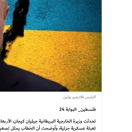
الرئيس فلاديمير بوتين
فلسطين_ البوابة 24
تحدثت وزيرة الخارجية البريطانية جيليان كيجان، الأربع
تعبئة عسكرية جزئية، وأوضحت أن الخطاب يمثل تصعيداً مق