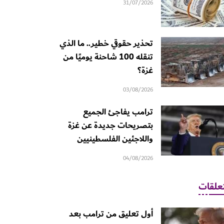
31/07/2026
تحذير حقوقي خطير.. ما الذي
تنقله 100 شاحنة يوميًا من
غزة؟
03/08/2026
ترامب يفاجئ الجميع
بتصريحات جديدة عن غزة
واللاجئين الفلسطينيين
04/08/2026
علقات
أول تعليق من ترامب بعد