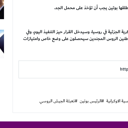
أطلقها بوتين يجب أن تؤخذ على محمل الجد.
ية الجزئية في روسيا، وسيدخل القرار حيز التنفيذ اليوم، وفي
واطنين الروس المجندين سيحصلون على وضع خاص وامتيازات
ة الاوكرانية
#الرئيس بوتين
#تعبئة الجيش الروسي