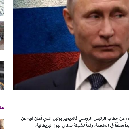
مت
اء ، عن خطاب الرئيس الروسي فلاديمير بوتين الذي أعلن فيه عن
لقًاً في المنطقة، وفقاً لشبكة سكاي نيوز البريطانية.