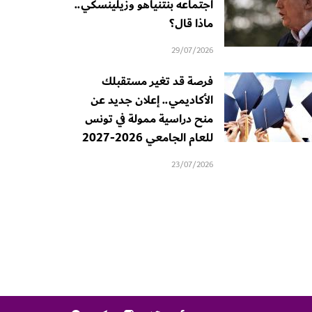
اجتماعه بنتنياهو وزيلينسكي..
ماذا قال؟
29/07/2026
فرصة قد تغير مستقبلك
الأكاديمي.. إعلان جديد عن
منح دراسية ممولة في تونس
للعام الجامعي 2026-2027
23/07/2026