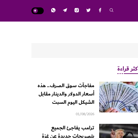
كثر قراءة
مفاجآت سوق الصرف.. هذه
أسعار الدولار والدينار مقابل
الشيكل اليوم السبت
01/08/2026
ترامب يفاجئ الجميع
بتصريحات جديدة عن غزة