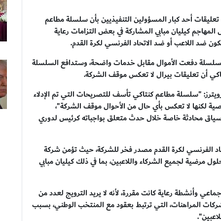
عليقات أحد كبار المسؤولين التنفيذيين بأن سلسلة مطاعم
 المهاجم كيليان مبابي المشاركة في بعض التزامات رعاية
ون ضد اللاعب أو ضد الاتحاد الفرنسي لكرة القدم.
 السلسلة دفعت الأموال مقابل خدمات واضحة، وستدافع السلسلة
اكي أن تعليقات بيرال لا تعكس موقف الشركة.
يترز: "سلسلة مطاعم كنتاكي تأسف للتصريحات التي تم الإدلاء
ء شخصية لكنها لا تعكس بأي حال من الأحوال موقف الشركة"،
 سياق محادثة خاصة خلال حدث متعلق بواجباته كرئيس لدوري
تحاد الفرنسي لكرة القدم مصدر فخر للشركة، حيث تؤمن شركة
حلول مرضية لجميع الشركاء واللاعبين، بما في ذلك كيليان مبابي
عي وأنشطة رعاية كانت مقررة، لأنه لا يريد الترويج لعدد من
شركات المراهنات، التي ترتبط بعقود مع المنتخب الوطني، بسبب
اعبين".