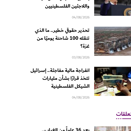
واللاجئين الفلسطينيين
04/08/2026
تحذير حقوقي خطير.. ما الذي
تنقله 100 شاحنة يوميًا من
غزة؟
03/08/2026
انفراجة مالية مفاجئة.. إسرائيل
تتخذ قرارًا بشأن مليارات
الشيكل الفلسطينية
04/08/2026
علقات
بعد 36 عاماً من الغياب..