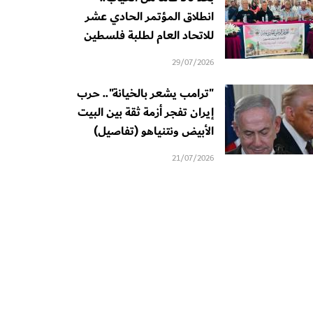
انطلاق المؤتمر الحادي عشر
للاتحاد العام لطلبة فلسطين
29/07/2026
"ترامب يشعر بالخيانة".. حرب
إيران تفجر أزمة ثقة بين البيت
الأبيض ونتنياهو (تفاصيل)
21/07/2026