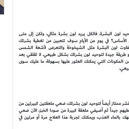
يد لون البشرة، فالكل يريد لون بشرة مثالي، ولكن إلى متى
 الأساس؟ في يوم من الأيام سوف تتعبين من تغطية بشرتك
 تفاوت لون البشرة مثل الشيخوخة والتعرض لأشعة الشمس
هو طريقة جيدة لتوحيد لون بشرتك بشكل طبيعي. لا تقلقي بعد
ن المكونات التي يمكنك العثور عليها بسهولة، ما عليك سوى
يعي.
ر ممتاز أيضاً لتوحيد لون بشرتك، ضعي ملعقتين كبيرتين من
يهم جيداً ثم أضيفي ملعقة كبيرة من صودا الخبز، الآن ضعي
ك بالماء العذب، ويمكنك تجربة هذا العلاج مرة أو مرتين في