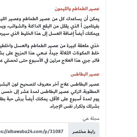
عصير الطماطم والليمون
يمكن أن يساعدك كل من عصير الطماطم وعصير الليمو
بفيتامين أ الذي يقلل من البقع الداكنة والشوائب، وي
ويمكنك أيضاً إضافة العسل إلى هذا الخليط الذي سير
خلط المكونات الثلاثة جيداً، ضعي هذا المزيج على 
فاتر. جربي هذا العلاج مرتين في الأسبوع حتى تحصلي عل
عصير البطاطس
عصير البطاطس علاج آخر معروف لتصحيح لون البشرة
المطلوبة. اتركي عصير البطاطس لمدة عشر إلى خمس عش
يوم لمدة أسبوع على الأقل. يمكنك أيضاً برش حبة 
بشرتك وتكرار نفس الإجراء.
مجلة هي
رابط مختصر