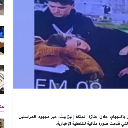
مت
ر باكنجهام، خلال جنازة الملكة إليزابيث، عبر مجهود المراسلين
تي قدمت صورة مثالية للتغطية الإخبارية.