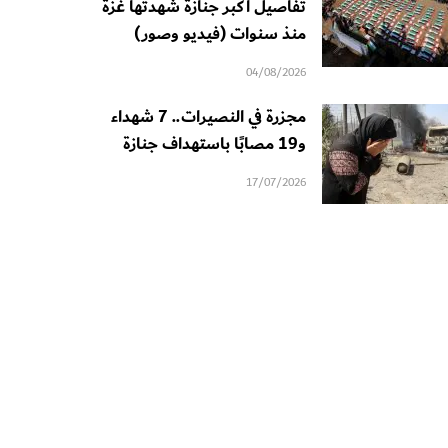
تفاصيل أكبر جنازة شهدتها غزة
منذ سنوات (فيديو وصور)
04/08/2026
مجزرة في النصيرات.. 7 شهداء
و19 مصابًا باستهداف جنازة
17/07/2026