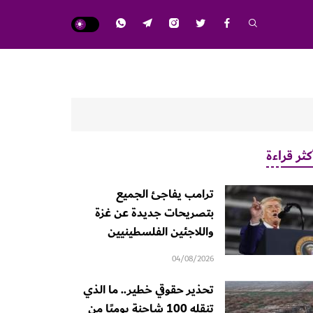
كثر قراءة
ترامب يفاجئ الجميع
بتصريحات جديدة عن غزة
واللاجئين الفلسطينيين
04/08/2026
تحذير حقوقي خطير.. ما الذي
تنقله 100 شاحنة يوميًا من