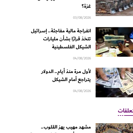
غزة؟
03/08/2026
انفراجة مالية مفاجئة.. إسرائيل
تتخذ قرارًا بشأن مليارات
الشيكل الفلسطينية
04/08/2026
لأول مرة منذ أيام.. الدولار
يتراجع أمام الشيكل
04/08/2026
علقات
مشهد مهيب يهز القلوب..