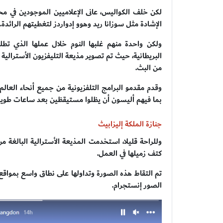
لكن خلف الكواليس، عانى الإعلاميين الموجودين في مح
الإشادة مثل سوزانا ريد وهوو إدواردز لتغطيتهم الرائدة.
من البث.
وقدم مقدمو البرامج التلفزيونية من جميع أنحاء العال
بما فيهم أليسون أن يظلوا مستيقظين بعد ساعات طويل
جنازة الملكة إليزابيث
كتف زميلها في العمل.
تم التقاط هذه الصورة وتداولها على نطاق واسع بمواقع
الصور إنستجرام.