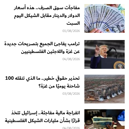
مفاجآت سوق الصرف.. هذه أسعار
الدولار والدينار مقابل الشيكل اليوم
السبت
01/08/2026
ترامب يفاجئ الجميع بتصريحات جديدة
عن غزة واللاجئين الفلسطينيين
04/08/2026
تحذير حقوقي خطير.. ما الذي تنقله 100
شاحنة يوميًا من غزة؟
03/08/2026
انفراجة مالية مفاجئة.. إسرائيل تتخذ
قرارًا بشأن مليارات الشيكل الفلسطينية
04/08/2026