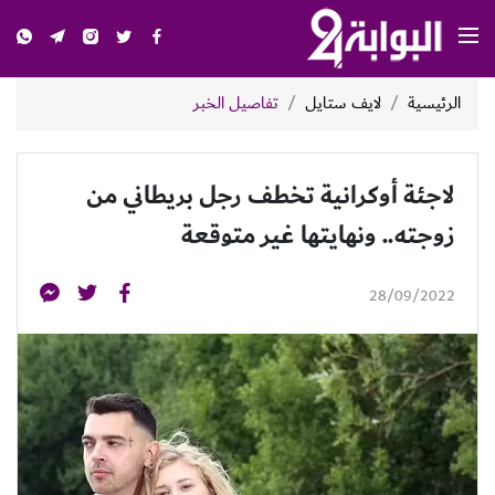
الرئيسية
لايف ستايل
تفاصيل الخبر
لاجئة أوكرانية تخطف رجل بريطاني من
زوجته.. ونهايتها غير متوقعة
28/09/2022