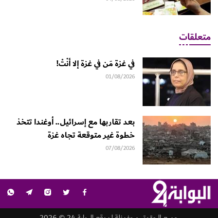
متعلقات
في غزة مَن في غزة إلا أنْتْ!
01/08/2026
بعد تقاربها مع إسرائيل.. أوغندا تتخذ
خطوة غير متوقعة تجاه غزة
07/08/2026
جميع الحقوق محفوظة لموقع البوابة 24 © 2026