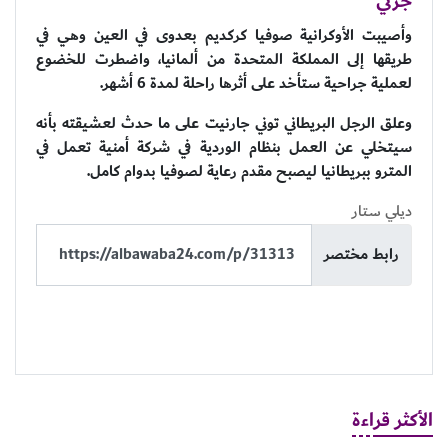
جزئي"
وأصيبت الأوكرانية صوفيا كركديم بعدوى في العين وهي في
طريقها إلى المملكة المتحدة من ألمانيا، واضطرت للخضوع
لعملية جراحية ستأخد على أثرها راحلة لمدة 6 أشهر.
وعلق الرجل البريطاني توني جارنيت على ما حدث لعشيقته بأنه
سيتخلي عن العمل بنظام الوردية في شركة أمنية تعمل في
المترو ببريطانيا ليصبح مقدم رعاية لصوفيا بدوام كامل.
ديلي ستار
رابط مختصر
الأكثر قراءة