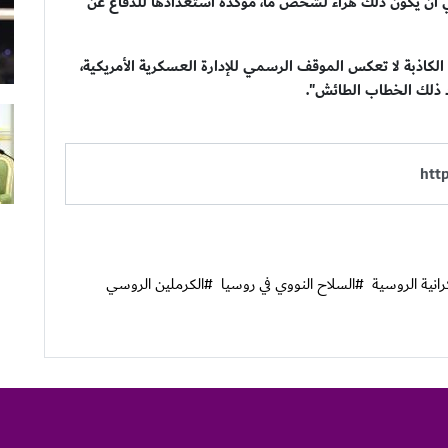
في أن يكون ذلك هراء لشخص ما، مؤكدة استعدادها للدفاع عن
لكاذبة لا تعكس الموقف الرسمي للإدارة العسكرية الأمريكية،
 ذلك الخطاب الطائش".
انية الروسية
#السلاح النووي في روسيا
#الكرملين الروسي