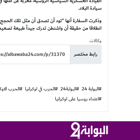
القيادة العسكرية السياسية الروسية، معربة عن أملها 
سيادة البلاد.
وذكرت السفارة أنها "تود أن تصدق أن مثل تلك الحجج ا
انطلاقا من حقيقة أن واشنطن تدرك جيداً طبيعة تصعيد
وكالات
رابط مختصر
#البوابة 24
#البوابة24
#الحرب في اوكرانيا
#الحرب الاوكر
#اعتداء روسيا على اوكرانيا