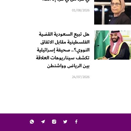
01/08/2026
هل تبيع السعودية القضية
الفلسطينية مقابل الاتفاق
النووي؟.. صحيفة إسرائيلية
تكشف سيناريوهات العلاقة
بين الرياض وواشنطن
24/07/2026