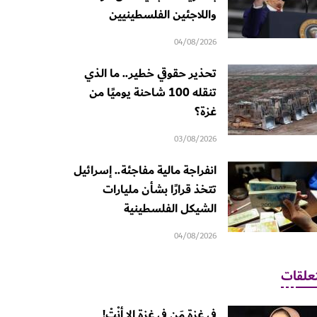
واللاجئين الفلسطينيين
04/08/2026
تحذير حقوقي خطير.. ما الذي
تنقله 100 شاحنة يوميًا من
غزة؟
03/08/2026
انفراجة مالية مفاجئة.. إسرائيل
تتخذ قرارًا بشأن مليارات
الشيكل الفلسطينية
04/08/2026
علقات
في غزة مَن في غزة إلا أنْتْ!