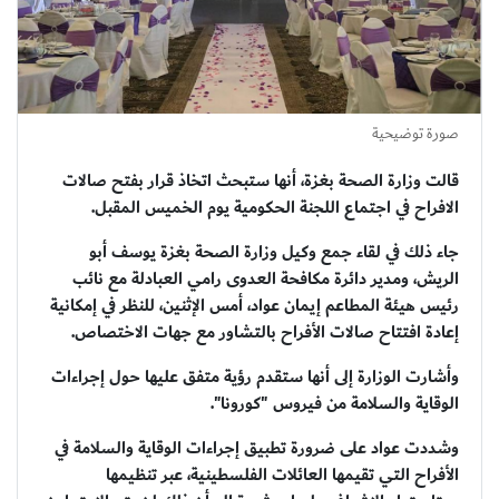
صورة توضيحية
قالت وزارة الصحة بغزة، أنها ستبحث اتخاذ قرار بفتح صالات
الافراح في اجتماع اللجنة الحكومية يوم الخميس المقبل.
جاء ذلك في لقاء جمع وكيل وزارة الصحة بغزة يوسف أبو
الريش، ومدير دائرة مكافحة العدوى رامي العبادلة مع نائب
رئيس هيئة المطاعم إيمان عواد، أمس الإثنين، للنظر في إمكانية
إعادة افتتاح صالات الأفراح بالتشاور مع جهات الاختصاص.
وأشارت الوزارة إلى أنها ستقدم رؤية متفق عليها حول إجراءات
الوقاية والسلامة من فيروس "كورونا".
وشددت عواد على ضرورة تطبيق إجراءات الوقاية والسلامة في
الأفراح التي تقيمها العائلات الفلسطينية، عبر تنظيمها