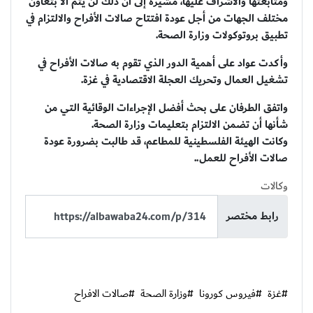
ومتابعتها والاشراف عليها، مشيرة إلى أن ذلك لن يتم الا بتعاون
مختلف الجهات من أجل عودة افتتاح صالات الأفراح والالتزام في
تطبيق بروتوكولات وزارة الصحة.
وأكدت عواد على أهمية الدور الذي تقوم به صالات الأفراح في
تشغيل العمال وتحريك العجلة الاقتصادية في غزة.
واتفق الطرفان على بحث أفضل الإجراءات الوقائية التي من
شأنها أن تضمن الالتزام بتعليمات وزارة الصحة.
وكانت الهيئة الفلسطينية للمطاعم، قد طالبت بضرورة عودة
صالات الأفراح للعمل..
وكالات
رابط مختصر
#غزة
#فيروس كورونا
#وزارة الصحة
#صالات الافراح