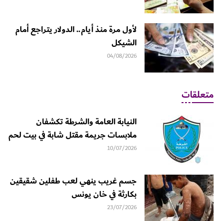
لأول مرة منذ أيام.. الدولار يتراجع أمام
الشيكل
04/08/2026
متعلقات
النيابة العامة والشرطة تكشفان
ملابسات جريمة مقتل شابة في بيت لحم
10/07/2026
جسم غريب ينهي لعب طفلين شقيقين
بكارثة في خان يونس
23/07/2026