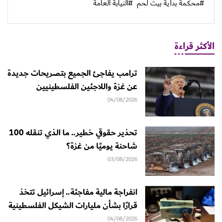
#محكمة بداية بيت لحم
#النيابة العامة
الأكثر قراءة
ترامب يفاجئ الجميع بتصريحات جديدة
عن غزة واللاجئين الفلسطينيين
04/08/2026
تحذير حقوقي خطير.. ما الذي تنقله 100
شاحنة يوميًا من غزة؟
03/08/2026
انفراجة مالية مفاجئة.. إسرائيل تتخذ
قرارًا بشأن مليارات الشيكل الفلسطينية
04/08/2026