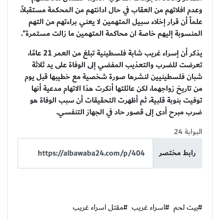
وعدم افلاتهم من العقاب في حال ادانتهم من المحكمة مستقبلاً،
علماً أن قرار إخلاء سبيل المتهمين لا يعني براءتهم من التهم
المنسوبة إليهم خاصة ان محاكمة المتهمين ما زالت مستمرة".
يذكر أن إسراء غريب شابة فلسطينية تبلغ من العمر 21 عامًا،
تعرضت للضرب والتعذيب المفضي إلى الوفاة على يد ثلاثة
شبان فلسطينيين لنشرها صورة شخصية مع خطيبها قبل يوم
من تاريخ زواجهما، لكن عائلتها أنكرت هذا الاتهام مدعية أنها
توفيت بنوبة قلبية، ثم أظهرت التحقيقات أن سبب الوفاة هو
ضرب مبرح أدى إلى قصور حاد في الجهاز التنفسي.
البوابة 24
رابط مختصر
#بيت لحم
#اسراء غريب
#مقتل اسراء غريب