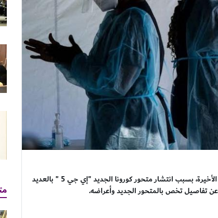
في ظل حالة الترقب والذعر التي تحتاج العالم في الفترة الأخيرة، بسبب انتشار متحور كورونا الجديد "إي جي 5 " بالعديد
مت
، عن تفاصيل تخص بالمتحور الجديد وأعراضه.