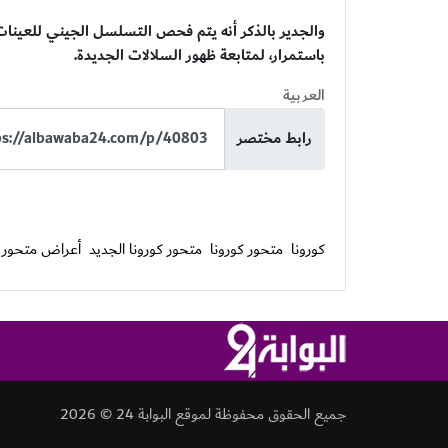
والجدير بالذكر أنه يتم فحص التسلسل الجيني للعينات 
باستمرار، لمتابعة ظهور السلالات الجديدة.
العربية
رابط مختصر
كورونا
متحور كورونا
متحور كورونا الجديد
أعراض متحور ك
جميع الحقوق محفوظة لموقع البوابة 24 © 2026