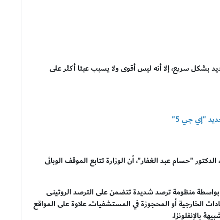
يد بشكل سريع، إلا أنه ليس أقوى ولا يسبب عبئا أكثر على
يد "إي جي 5"
كتور "حسام عبد الغفار"، أن الوزارة تتابع الموقف الوبائى
ئي بواسطة منظومة ترصد شديدة تتضمن على الترصد الروتينى
ادات الخارجية أو المحجوزة في المستشفيات، علاوة على المواقع
هة بالإنفلونزا.