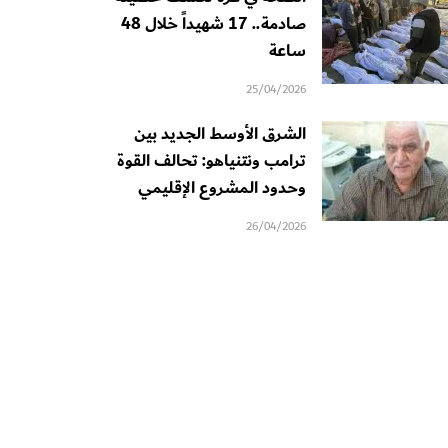
صادمة.. 17 شهيداً خلال 48
ساعة
25/04/2026
الشرق الأوسط الجديد بين
ترامب ونتنياهو: تحالف القوة
وحدود المشروع الإقليمي
26/04/2026