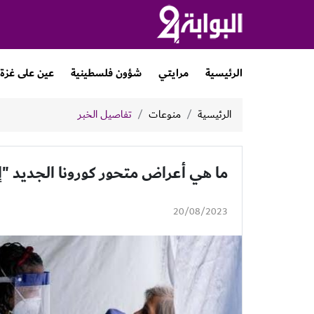
الرئيسية
مرايتي
شؤون فلسطينية
عين على غزة
الرئيسية
منوعات
تفاصيل الخبر
ما هي أعراض متحور كورونا الجديد "إي جي 5"؟.. الصحة ال
20/08/2023