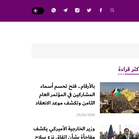
كثر قراءة
بالأرقام.. فتح تحسم أسماء
المشاركين في المؤتمر العام
الثامن وتكشف موعد الانعقاد
29/04/2026
وزير الخارجية الأميركي يكشف
مفاجأة بشأن اتفاق نزع سلاح