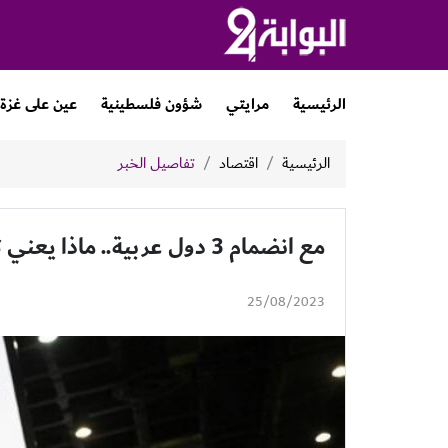
الرئيسية
مرايتي
شؤون فلسطينية
عين على غزة
الرئيسية
اقتصاد
تفاصيل الخبر
مع انضمام 3 دول عربية.. ماذا يعني توسع "بريكس"؟ وما هي أهميتها؟
25/08/2023