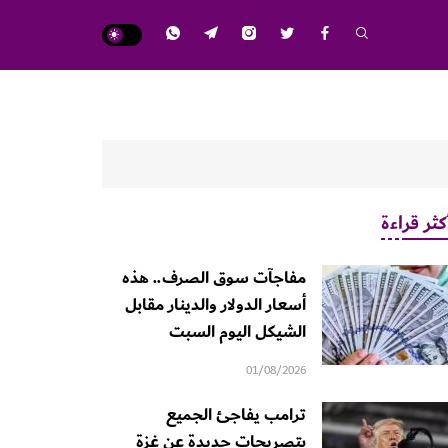
كثر قراءة
مفاجآت سوق الصرف.. هذه
أسعار الدولار والدينار مقابل
الشيكل اليوم السبت
01/08/2026
ترامب يفاجئ الجميع
بتصريحات جديدة عن غزة