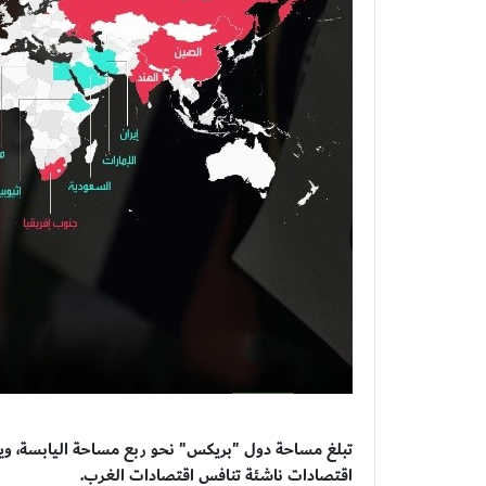
اقتصادات ناشئة تنافس اقتصادات الغرب.