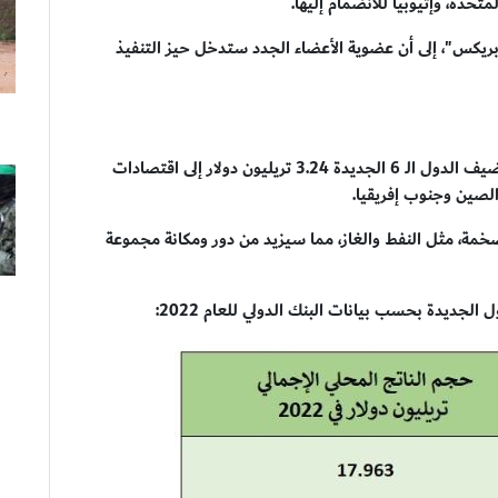
متحدة، وإثيوبيا للانضمام إليها.
ريكس"، إلى أن عضوية الأعضاء الجدد ستدخل حيز التنفيذ
ووفقًا لما جاء في بيانات "البنك الدولي"، من المقرر أن تضيف الدول الـ 6 الجديدة 3.24 تريليون دولار إلى اقتصادات
لصين وجنوب إفريقيا.
 ضخمة، مثل النفط والغاز، مما سيزيد من دور ومكانة مجموعة
جديدة بحسب بيانات البنك الدولي للعام 2022: