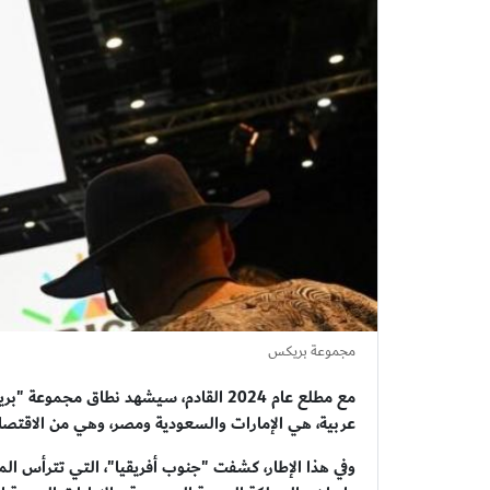
مجموعة بريكس
عربية، هي الإمارات والسعودية ومصر، وهي من الاقتصادا
وفي هذا الإطار، كشفت "جنوب أفريقيا"، التي تترأس الم