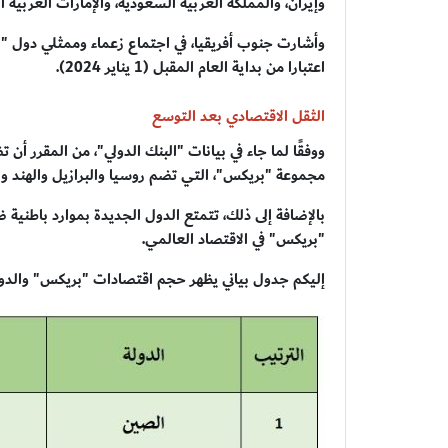
وإيران، والمملكة العربية السعودية، والإمارات العربية ال
وأشارت جنوب أفريقيا، في اجتماع زعماء وممثلي دول "ب
اعتبارا من بداية العام المقبل (1 يناير 2024).
الثقل الاقتصادي بعد التوسع
مجموعة "بريكس"، التي تضم روسيا والبرازيل والهند وا
بالإضافة إلى ذلك، تتمتع الدول الجديدة بموارد باطنية
"بريكس" في الاقتصاد العالمي.
إليكم جدول بياني يظهر حجم اقتصادات "بريكس" والدول ال