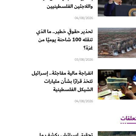
واللاجئين الفلسطينيين
04/08/2026
تحذير حقوقي خطير.. ما الذي
تنقله 100 شاحنة يوميًا من
غزة؟
03/08/2026
انفراجة مالية مفاجئة.. إسرائيل
تتخذ قرارًا بشأن مليارات
الشيكل الفلسطينية
04/08/2026
علقات
تحقيق إسرائيلي يكشف ما