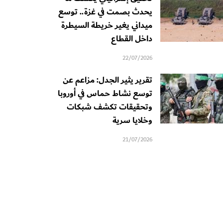
يحدث بصمت في غزة.. توسع
ميداني يغير خريطة السيطرة
داخل القطاع
22/07/2026
تقرير يثير الجدل: مزاعم عن
توسع نشاط حماس في أوروبا
وتحقيقات تكشف شبكات
وخلايا سرية
21/07/2026