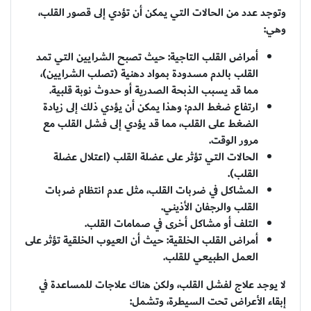
وتوجد عدد من الحالات التي يمكن أن تؤدي إلى قصور القلب،
وهي:
أمراض القلب التاجية: حيث تصبح الشرايين التي تمد
القلب بالدم مسدودة بمواد دهنية (تصلب الشرايين)،
مما قد يسبب الذبحة الصدرية أو حدوث نوبة قلبية.
ارتفاع ضغط الدم: وهذا يمكن أن يؤدي ذلك إلى زيادة
الضغط على القلب، مما قد يؤدي إلى فشل القلب مع
مرور الوقت.
الحالات التي تؤثر على عضلة القلب (اعتلال عضلة
القلب).
المشاكل في ضربات القلب، مثل عدم انتظام ضربات
القلب والرجفان الأذيني.
التلف أو مشاكل أخرى في صمامات القلب.
أمراض القلب الخلقية: حيث أن العيوب الخلقية تؤثر على
العمل الطبيعي للقلب.
لا يوجد علاج لفشل القلب، ولكن هناك علاجات للمساعدة في
إبقاء الأعراض تحت السيطرة، وتشمل: