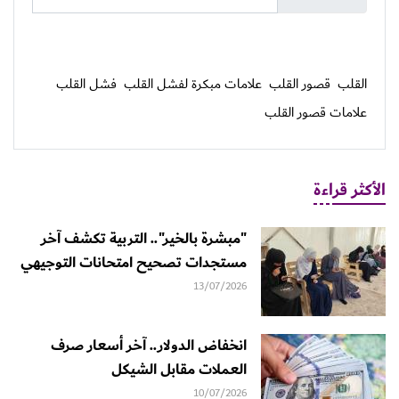
القلب
قصور القلب
علامات مبكرة لفشل القلب
فشل القلب
علامات قصور القلب
الأكثر قراءة
"مبشرة بالخير".. التربية تكشف آخر
مستجدات تصحيح امتحانات التوجيهي
13/07/2026
انخفاض الدولار.. آخر أسعار صرف
العملات مقابل الشيكل
10/07/2026