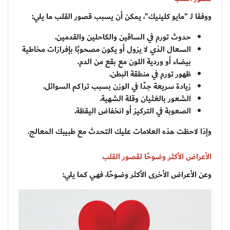
ووفقا لـ "مايو كلينيك"، يمكن أن يسبب قصور القلب ما يلي:
حدوث تورم في الساقين والكاحلين والقدمين.
السعال الذي لا يزول أو يكون مصحوبًا بإفرازات مخاطية
بيضاء أو وردية اللون مع بقع من الدم.
ظهور تورم في منطقة البطن.
زيادة سريعة جدًا في الوزن بسبب تراكم السوائل.
الشعور بالغثيان وقلة الشهية.
الصعوبة في التركيز أو انخفاض اليقظة.
وإذا لاحظت هذه العلامات عليك التحدث مع طبيبك المعالج.
الأعراض الأكثر وضوحًا لقصور القلب
وعن الأعراض الأخرى الأكثر وضوحًا، فهي كما يلي: