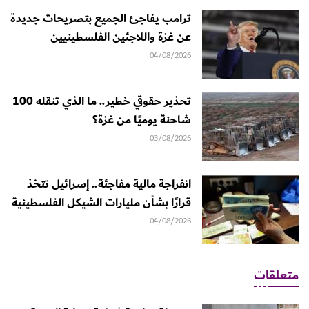
ترامب يفاجئ الجميع بتصريحات جديدة
عن غزة واللاجئين الفلسطينيين
04/08/2026
تحذير حقوقي خطير.. ما الذي تنقله 100
شاحنة يوميًا من غزة؟
03/08/2026
انفراجة مالية مفاجئة.. إسرائيل تتخذ
قرارًا بشأن مليارات الشيكل الفلسطينية
04/08/2026
متعلقات