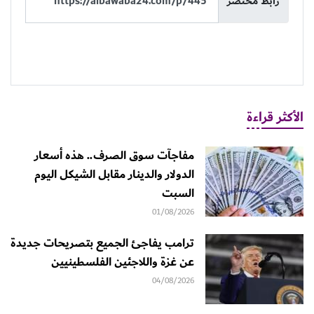
رابط مختصر
الأكثر قراءة
مفاجآت سوق الصرف.. هذه أسعار
الدولار والدينار مقابل الشيكل اليوم
السبت
01/08/2026
ترامب يفاجئ الجميع بتصريحات جديدة
عن غزة واللاجئين الفلسطينيين
04/08/2026