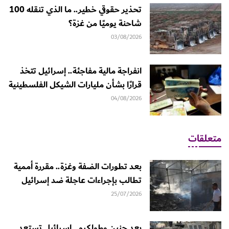
تحذير حقوقي خطير.. ما الذي تنقله 100
شاحنة يوميًا من غزة؟
03/08/2026
انفراجة مالية مفاجئة.. إسرائيل تتخذ
قرارًا بشأن مليارات الشيكل الفلسطينية
04/08/2026
متعلقات
بعد تطورات الضفة وغزة.. مقررة أممية
تطالب بإجراءات عاجلة ضد إسرائيل
25/07/2026
بعد جنين وطولكرم.. إسرائيل تستعد