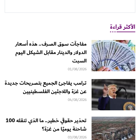
الأكثر قراءة
مفاجآت سوق الصرف.. هذه أسعار
الدولار والدينار مقابل الشيكل اليوم
السبت
01/08/2026
ترامب يفاجئ الجميع بتصريحات جديدة
عن غزة واللاجئين الفلسطينيين
04/08/2026
تحذير حقوقي خطير.. ما الذي تنقله 100
شاحنة يوميًا من غزة؟
03/08/2026