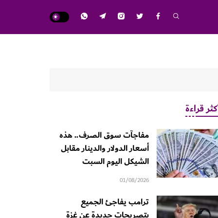
كثر قراءة
مفاجآت سوق الصرف.. هذه
أسعار الدولار والدينار مقابل
الشيكل اليوم السبت
01/08/2026
ترامب يفاجئ الجميع
بتصريحات جديدة عن غزة