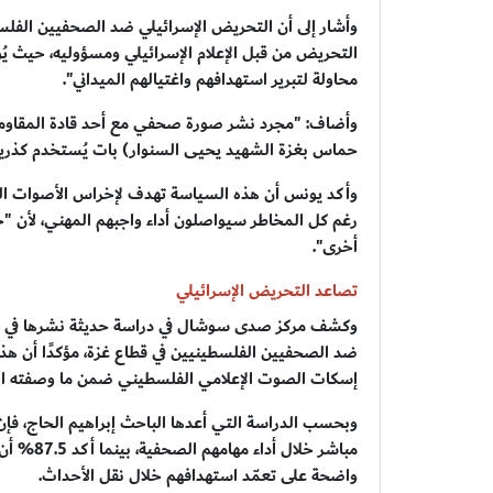
وأشار إلى أن التحريض الإسرائيلي ضد الصحفيين الفلس
التحريض من قبل الإعلام الإسرائيلي ومسؤوليه، حيث يُ
محاولة لتبرير استهدافهم واغتيالهم الميداني".
وأضاف: "مجرد نشر صورة صحفي مع أحد قادة المقاوم
حماس بغزة الشهيد يحيى السنوار) بات يُستخدم كذريعة 
وأكد يونس أن هذه السياسة تهدف لإخراس الأصوات الح
رغم كل المخاطر سيواصلون أداء واجبهم المهني، لأن "حم
أخرى".
تصاعد التحريض الإسرائيلي
ضد الصحفيين الفلسطينيين في قطاع غزة، مؤكدًا أن هذ
إسكات الصوت الإعلامي الفلسطيني ضمن ما وصفته الدراس
مباشر خلا
واضحة على تعمّد استهدافهم خلال نقل الأحداث.