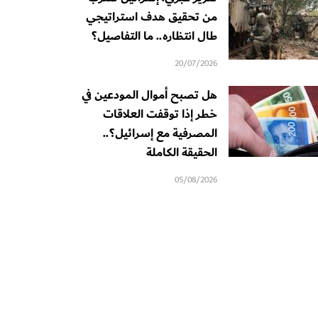
من تحقيق هدف استراتيجي
طال انتظاره.. ما التفاصيل؟
20/07/2026
هل تصبح أموال المودعين في
خطر إذا توقفت العلاقات
المصرفية مع إسرائيل؟..
الحقيقة الكاملة
05/08/2026