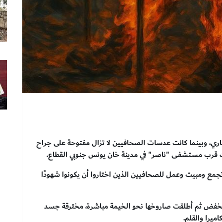
لجاري، وبينما كانت عدسات الصحافيين لا تزال مفتوحة على جراح
ت قرب مستشفى "ناصر" في مدينة خان يونس جنوبي القطاع.
مع ومبيت وعمل للصحافيين الذين اختاروا أن يكونوا شهودًا
 منخفض ثم أطلقت صاروخها نحو الخيمة مباشرة، مخترقة جسد
ميرا والقلم.