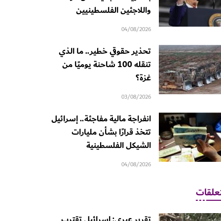
واللاجئين الفلسطينيين
04/08/2026
تحذير حقوقي خطير.. ما الذي
تنقله 100 شاحنة يوميًا من
غزة؟
03/08/2026
انفراجة مالية مفاجئة.. إسرائيل
تتخذ قرارًا بشأن مليارات
الشيكل الفلسطينية
04/08/2026
علقات
تقرير عبري: إسرائيل تقترب