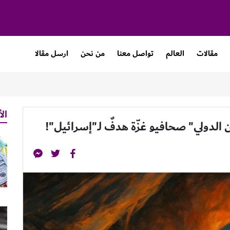
مقالات
العالم
تواصل معنا
من نحن
ارسل مقالا
الأ
 الدولي" صحافيو غزّة هدفٌ لـ"إسرائيل"!