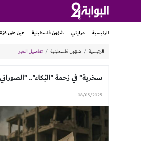
الرئيسية
مرايتي
شؤون فلسطينية
عين على غزة
الرئيسية
شؤون فلسطينية
تفاصيل الخبر
سخرية" في زحمة "البُكاء".. "الصوراني
08/05/2025