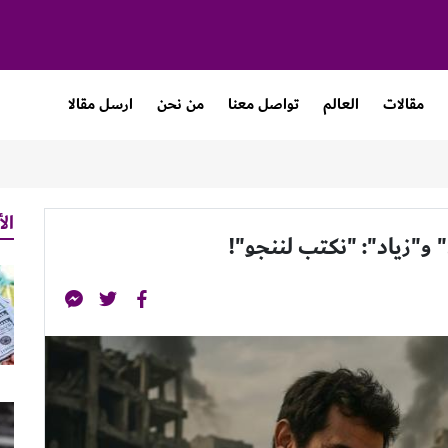
مقالات
العالم
تواصل معنا
من نحن
ارسل مقالا
الأ
" و"زياد": "نكتب لننجو"!