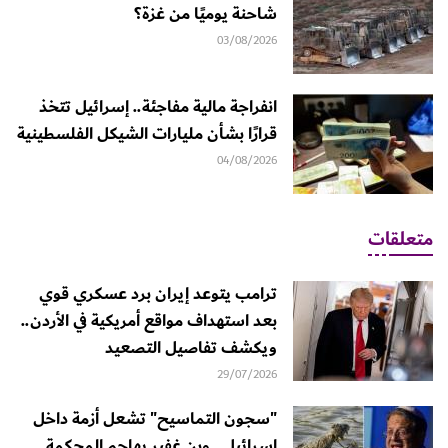
شاحنة يوميًا من غزة؟
03/08/2026
انفراجة مالية مفاجئة.. إسرائيل تتخذ
قرارًا بشأن مليارات الشيكل الفلسطينية
04/08/2026
متعلقات
ترامب يتوعد إيران برد عسكري قوي
بعد استهداف مواقع أمريكية في الأردن..
ويكشف تفاصيل التصعيد
29/07/2026
"سجون التماسيح" تشعل أزمة داخل
إسرائيل.. وبن غفير يهاجم المحكمة