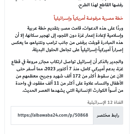
رفضها القاطع لهذا الطرح.
خطة مصرية مرفوضة أمريكياً وإسرائيلياً
وردًا على هذه الدعوات، قامت مصر، بتقديم خطة عربية
وإسلامية لإعادة إعمار غزة دون اللجوء إلى تهجير سكانها، إلا أن
هذه المبادرة قوبلت برفض من جانب ترامب ونتنياهو، ما يعكس
إصراراً أميركياً-إسرائيلياً على تجاهل الحلول البديلة.
والجدير بالذكر أن إسرائيل تواصل ارتكاب مجازر مروعة في قطاع
غزة، بدعم أميركي كامل، منذ 7 أكتوبر 2023، مما أسفر حتى
الآن عن سقوط أكثر من 172 ألف شهيد وجريح، معظمهم من
الأطفال والنساء، علاوة على أكثر من 11 ألف مفقود، في واحدة
من أسوأ الكوارث الإنسانية التي يشهدها العصر الحديث.
القناة 12 الإسرائيلية
رابط مختصر