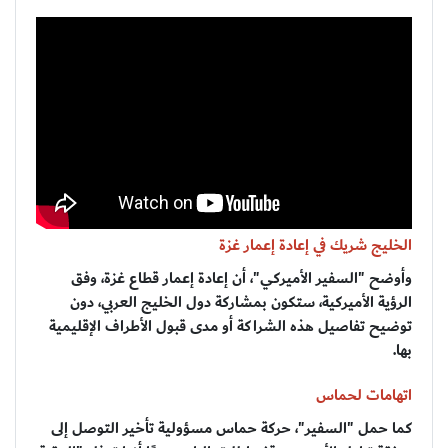
الخليج شريك في إعادة إعمار غزة
وأوضح "السفير الأميركي"، أن إعادة إعمار قطاع غزة، وفق
الرؤية الأميركية، ستكون بمشاركة دول الخليج العربي، دون
توضيح تفاصيل هذه الشراكة أو مدى قبول الأطراف الإقليمية
بها.
اتهامات لحماس
كما حمل "السفير"، حركة حماس مسؤولية تأخير التوصل إلى