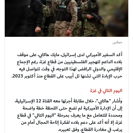
حماس
أكد السفير الأميركي لدى إسرائيل، مايك هاكابي، على موقف
بلاده الداعم لتهجير الفلسطينيين من قطاع غزة، رغم الإجماع
الإقليمي والدولي الرافض لهذا التوجه، في وقت تتواصل فيه
حرب الإبادة التي تشنها تل أبيب على القطاع منذ أكتوبر 2023.
اليوم التالي في غزة
وأشار "هاكابي"، خلال مقابلة أجرتها معه القناة 12 الإسرائيلية،
إلى أن الإدارة الأميركية لم تضع حتى اللحظة خطة واضحة
ومحددة للتعامل مع ما يعرف بمرحلة "اليوم التالي" في قطاع
غزة، إلا أنه أكد على دعم بلاده لفكرة إتاحة المجال أمام من
يرغب في مغادرة القطاع، وفق تعبيره.