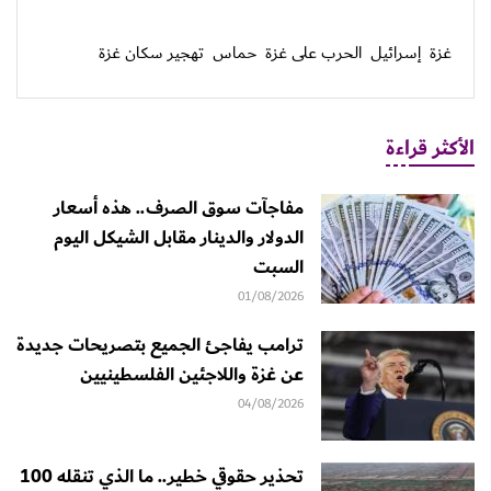
غزة
إسرائيل
الحرب على غزة
حماس
تهجير سكان غزة
الأكثر قراءة
مفاجآت سوق الصرف.. هذه أسعار
الدولار والدينار مقابل الشيكل اليوم
السبت
01/08/2026
ترامب يفاجئ الجميع بتصريحات جديدة
عن غزة واللاجئين الفلسطينيين
04/08/2026
تحذير حقوقي خطير.. ما الذي تنقله 100