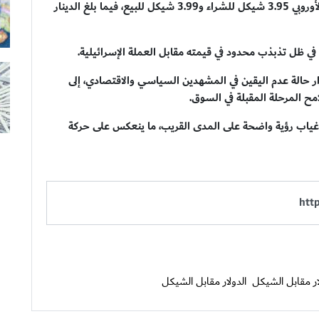
طفيف مقارنة بأيام التداول الماضية. كما سجّل اليورو الأوروبي 3.95 شيكل للشراء و3.99 شيكل للبيع، فيما بلغ الدينار
 حالة عدم اليقين في المشهدين السياسي والاقتصادي، إلى
 المرحلة المقبلة في السوق.
ظل غياب رؤية واضحة على المدى القريب، ما ينعكس على حركة
ر مقابل الشيكل
الدولار مقابل الشيكل