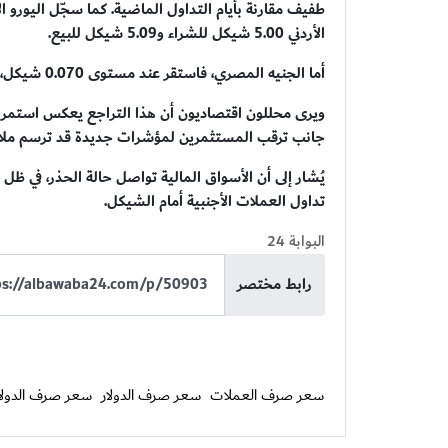
الأردني 5.00 شيكل للشراء و5.09 شيكل للبيع.
أما الجنيه المصري، فاستقر عند مستوى 0.070 شيكل، في ظل تذبذب محدود في قيمته مقابل العملة الإسرائيلية.
ويرى محللون اقتصاديون أن هذا التراجع يعكس استمرار
جانب ترقب المستثمرين لمؤشرات جديدة قد ترسم ملامح
يُشار إلى أن الأسواق المالية تواصل حالة الحذر، في 
تداول العملات الأجنبية أمام الشيكل.
البوابة 24
رابط مختصر
سعر صرف العملات
سعر صرف الدولار
سعر صرف الدولا