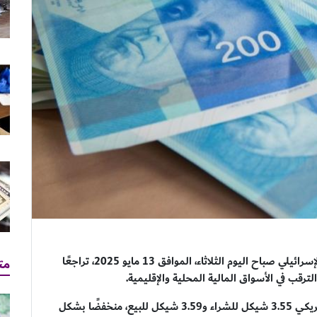
شهدت أسعار صرف العملات الأجنبية مقابل الشيكل الإسرائيلي صباح اليوم الثلاثاء، الموافق 13 مايو 2025، تراجعًا
مت
رقب في الأسواق المالية المحلية والإقليمية.
ووفقًا لبيانات بنك فلسطين، بلغ سعر صرف الدولار الأمريكي 3.55 شيكل للشراء و3.59 شيكل للبيع، منخفضًا بشكل