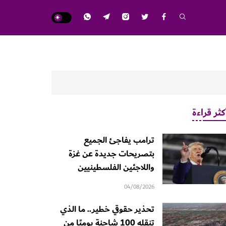
كثر قراءة
ترامب يفاجئ الجميع
بتصريحات جديدة عن غزة
واللاجئين الفلسطينيين
04/08/2026
تحذير حقوقي خطير.. ما الذي
تنقله 100 شاحنة يوميًا من