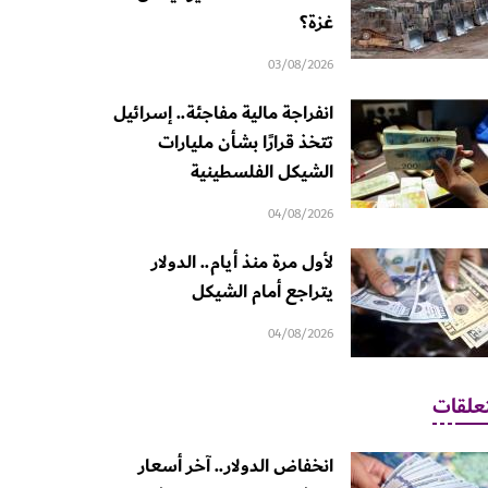
غزة؟
03/08/2026
انفراجة مالية مفاجئة.. إسرائيل
تتخذ قرارًا بشأن مليارات
الشيكل الفلسطينية
04/08/2026
لأول مرة منذ أيام.. الدولار
يتراجع أمام الشيكل
04/08/2026
علقات
انخفاض الدولار.. آخر أسعار