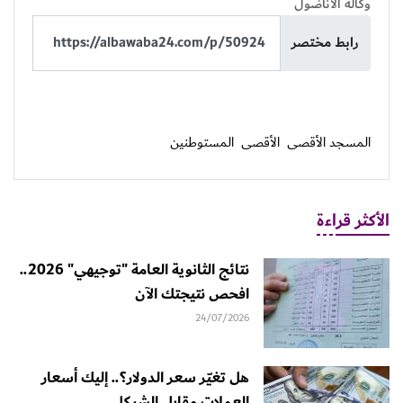
وكالة الأناضول
رابط مختصر
المسجد الأقصى
الأقصى
المستوطنين
الأكثر قراءة
نتائج الثانوية العامة "توجيهي" 2026..
افحص نتيجتك الآن
24/07/2026
هل تغيّر سعر الدولار؟.. إليك أسعار
العملات مقابل الشيكل