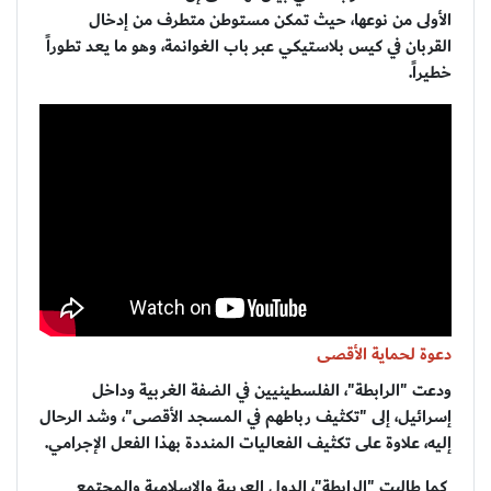
الأولى من نوعها، حيث تمكن مستوطن متطرف من إدخال
القربان في كيس بلاستيكي عبر باب الغوانمة، وهو ما يعد تطوراً
خطيراً.
دعوة لحماية الأقصى
ودعت "الرابطة"، الفلسطينيين في الضفة الغربية وداخل
إسرائيل، إلى "تكثيف رباطهم في المسجد الأقصى"، وشد الرحال
إليه، علاوة على تكثيف الفعاليات المنددة بهذا الفعل الإجرامي.
كما طالبت "الرابطة"، الدول العربية والإسلامية والمجتمع