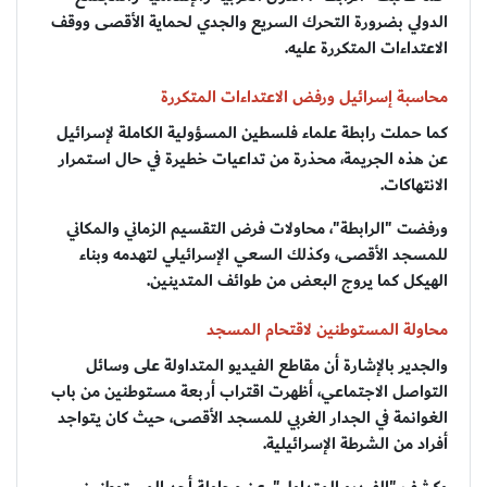
الدولي بضرورة التحرك السريع والجدي لحماية الأقصى ووقف
الاعتداءات المتكررة عليه.
محاسبة إسرائيل ورفض الاعتداءات المتكررة
كما حملت رابطة علماء فلسطين المسؤولية الكاملة لإسرائيل
عن هذه الجريمة، محذرة من تداعيات خطيرة في حال استمرار
الانتهاكات.
ورفضت "الرابطة"، محاولات فرض التقسيم الزماني والمكاني
للمسجد الأقصى، وكذلك السعي الإسرائيلي لتهدمه وبناء
الهيكل كما يروج البعض من طوائف المتدينين.
محاولة المستوطنين لاقتحام المسجد
والجدير بالإشارة أن مقاطع الفيديو المتداولة على وسائل
التواصل الاجتماعي، أظهرت اقتراب أربعة مستوطنين من باب
الغوانمة في الجدار الغربي للمسجد الأقصى، حيث كان يتواجد
أفراد من الشرطة الإسرائيلية.