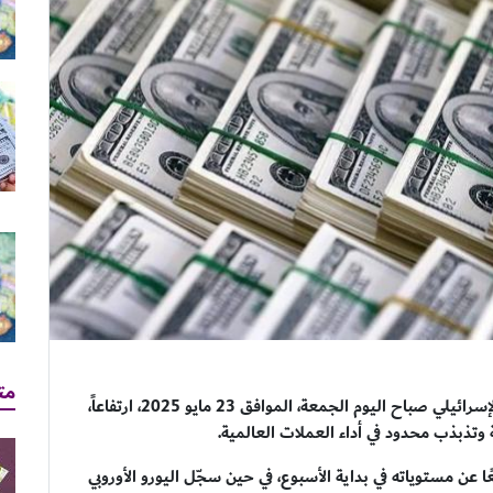
مت
سجّلت أسعار صرف العملات الأجنبية مقابل الشيكل الإسرائيلي صباح اليوم الجمعة، الموافق 23 مايو 2025، ارتفاعاً،
 وتذبذب محدود في أداء العملات العالمية.
لار الأمريكي 3.60 شيكل، مرتفعًا عن مستوياته في بداية الأسبوع، في حين سجّل اليورو الأوروبي