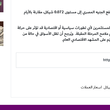
كما بلغ سعر صرف الدينار الأردني 5.06 شيكل، بينما ارتفع الجنيه المصري إلى مستوى 0.072 شيكل، مقارنة بالأيام
لمستثمرين لأي تطورات سياسية أو اقتصادية قد تؤثر على حركة
مح المرحلة المقبلة. ويُرجح أن تظل الأسواق في حالة من
ّم على المشهد الاقتصادي العام.
شيكل
اسعار العملات