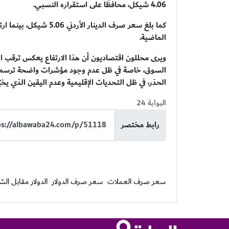
4.06 شيكل، محافظًا على استقراره النسبي.
الماضية.
ويرى محللون اقتصاديون أن هذا الارتفاع يعكس ترقب ا
السوق، خاصة في ظل عدم وجود مؤشرات واضحة ترسم ملا
الحذر، في ظل التحديات الإقليمية وعدم اليقين الذي يخي
البوابة 24
رابط مختصر
سعر صرف العملات
سعر صرف الدولار
الدولار مقابل ال