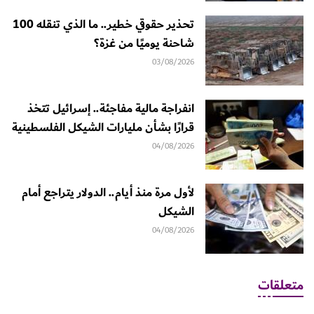
تحذير حقوقي خطير.. ما الذي تنقله 100
شاحنة يوميًا من غزة؟
03/08/2026
انفراجة مالية مفاجئة.. إسرائيل تتخذ
قرارًا بشأن مليارات الشيكل الفلسطينية
04/08/2026
لأول مرة منذ أيام.. الدولار يتراجع أمام
الشيكل
04/08/2026
متعلقات