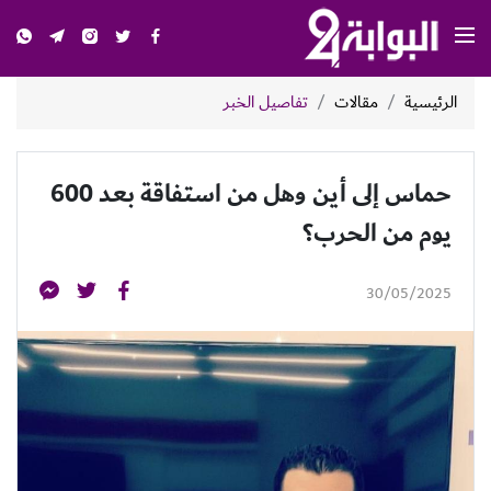
الرئيسية
مقالات
تفاصيل الخبر
حماس إلى أين وهل من استفاقة بعد 600
يوم من الحرب؟
30/05/2025