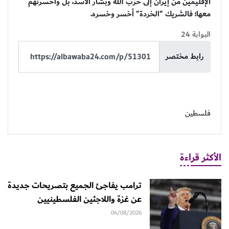
الإقليمين من إيران إلى حزب الله وبشار الأسد، بل وأخسرتهم
معها؛ فالشريك "الخردة" أخسر وخسره.
البوابة 24
رابط مختصر
فلسطين
الأكثر قراءة
ترامب يفاجئ الجميع بتصريحات جديدة
عن غزة واللاجئين الفلسطينيين
04/08/2026