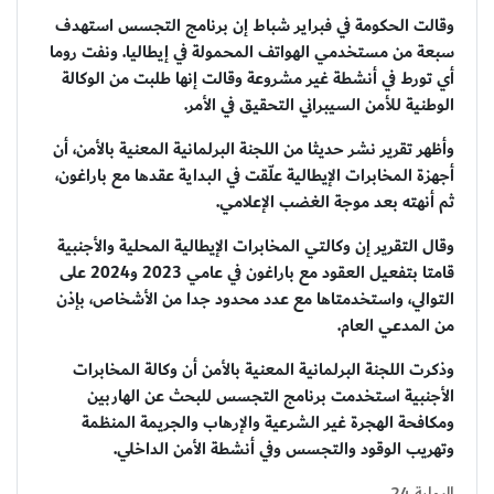
وقالت الحكومة في فبراير شباط إن برنامج التجسس استهدف
سبعة من مستخدمي الهواتف المحمولة في إيطاليا. ونفت روما
أي تورط في أنشطة غير مشروعة وقالت إنها طلبت من الوكالة
الوطنية للأمن السيبراني التحقيق في الأمر.
وأظهر تقرير نشر حديثا من اللجنة البرلمانية المعنية بالأمن، أن
أجهزة المخابرات الإيطالية علّقت في البداية عقدها مع باراغون،
ثم أنهته بعد موجة الغضب الإعلامي.
وقال التقرير إن وكالتي المخابرات الإيطالية المحلية والأجنبية
قامتا بتفعيل العقود مع باراغون في عامي 2023 و2024 على
التوالي، واستخدمتاها مع عدد محدود جدا من الأشخاص، بإذن
من المدعي العام.
وذكرت اللجنة البرلمانية المعنية بالأمن أن وكالة المخابرات
الأجنبية استخدمت برنامج التجسس للبحث عن الهاربين
ومكافحة الهجرة غير الشرعية والإرهاب والجريمة المنظمة
وتهريب الوقود والتجسس وفي أنشطة الأمن الداخلي.
البوابة 24