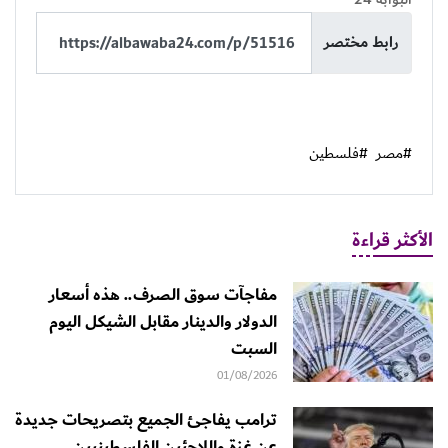
رابط مختصر
#مصر
#فلسطين
الأكثر قراءة
مفاجآت سوق الصرف.. هذه أسعار
الدولار والدينار مقابل الشيكل اليوم
السبت
01/08/2026
ترامب يفاجئ الجميع بتصريحات جديدة
عن غزة واللاجئين الفلسطينيين