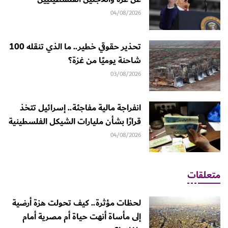
04/08/2026
تحذير حقوقي خطير.. ما الذي تنقله 100
شاحنة يوميًا من غزة؟
03/08/2026
انفراجة مالية مفاجئة.. إسرائيل تتخذ
قرارًا بشأن مليارات الشيكل الفلسطينية
04/08/2026
متعلقات
لحظات مؤثرة.. كيف تحولت هزة أرضية
إلى مأساة أنهت حياة أم مصرية أمام