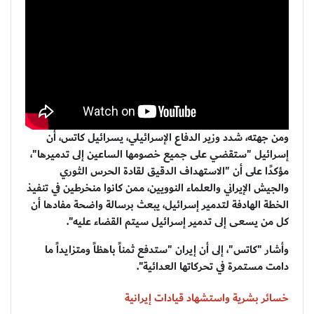
ومن جهته، شدد وزير الدفاع الإسرائيلي، يسرائيل كاتس، أن
إسرائيل "ستقضي على جميع خصومها الساعين إلى تدميرها"،
مؤكدًا على أن "الاستهداف الدقيق لقادة الحرس الثوري
والجيش الإيراني والعلماء النوويين، ممن كانوا منخرطين في تنفيذ
الخطة الهادفة لتدمير إسرائيل، يبعث برسالة واضحة مفادها أن
كل من يسعى إلى تدمير إسرائيل سيتم القضاء عليه".
وأشار "كاتس"، إلى أن إيران "ستدفع ثمناً باهظاً ومتزايداً ما
دامت مستمرة في تحركاتها العدائية".
خسائر بشرية واستشهاد قيادات إيرانية