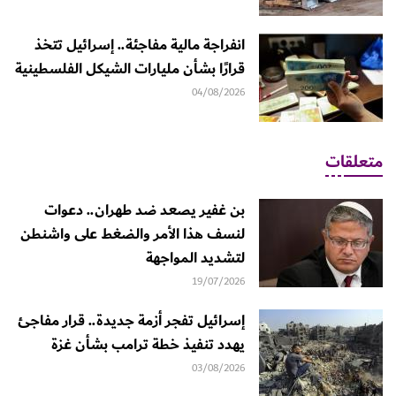
انفراجة مالية مفاجئة.. إسرائيل تتخذ
قرارًا بشأن مليارات الشيكل الفلسطينية
04/08/2026
متعلقات
بن غفير يصعد ضد طهران.. دعوات
لنسف هذا الأمر والضغط على واشنطن
لتشديد المواجهة
19/07/2026
إسرائيل تفجر أزمة جديدة.. قرار مفاجئ
يهدد تنفيذ خطة ترامب بشأن غزة
03/08/2026