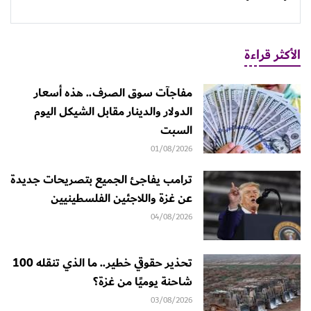
الأكثر قراءة
مفاجآت سوق الصرف.. هذه أسعار
الدولار والدينار مقابل الشيكل اليوم
السبت
01/08/2026
ترامب يفاجئ الجميع بتصريحات جديدة
عن غزة واللاجئين الفلسطينيين
04/08/2026
تحذير حقوقي خطير.. ما الذي تنقله 100
شاحنة يوميًا من غزة؟
03/08/2026