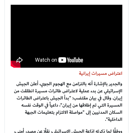
اعتراض مسيرات إيرانية
والجدير بالإشارة أنه بالتزامن مع الهجوم الجوي، أعلن الجيش
الإسرائيلي عن بدء عملية لاعتراض طائرات مسيرة انطلقت من
إيران. وقال في بيان مقتضب: "بدأ الجيش باعتراض الطائرات
المسيرة التي تم إطلاقها من إيران"، داعياً في الوقت نفسه
السكان المدنيين إلى "مواصلة الالتزام بتعليمات الجبهة
الداخلية".
ووفقًا لما ذكرته إذاعة الجيش الإسرائيلي، نقلًا عن مصدر أمني،