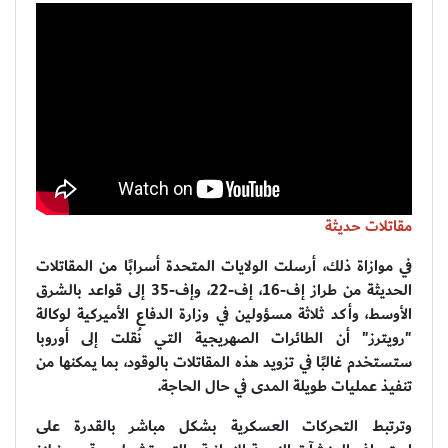
مقاتلات حديثة
في موازاة ذلك، أرسلت الولايات المتحدة أسرابًا من المقاتلات
الحديثة من طراز إف-16، إف-22، وإف-35 إلى قواعد بالشرق
الأوسط، وأكد ثلاثة مسؤولين في وزارة الدفاع الأميركية لوكالة
"رويترز" أن الطائرات الصهريجية التي نُقلت إلى أوروبا
ستستخدم غالبًا في تزويد هذه المقاتلات بالوقود، بما يمكنها من
تنفيذ عمليات طويلة المدى في حال الحاجة.
وترتبط التحركات العسكرية بشكل مباشر بالقدرة على