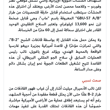
استهداف المنشآت النووية الإيرانية، والتي تشمل موقعي نطنز
وفوردو – وكلاهما محصن تحت الأرض، ويعتقد أن اختراق هذه
المنشآت سيتطلب استخدام قنابل خارقة للتحصينات من طراز
"GBU-57 A/B" المعروفة باسم "ماب"، وهي قنابل ضخمة
تزن نحو 13,600 كيلوغرام، وتعتبر السلاح التقليدي الوحيد
القادر على اختراق سماكة تصل إلى 60 مترًا من الخرسانة.
ولا يمكن حمل هذه القنابل إلا بواسطة قاذفات الشبح "B-2"،
والتي تمركزت مؤخرًا في قاعدة أميركية بجزيرة دييغو غارسيا
الواقعة بالمحيط الهندي، ويؤكد غريغ باغويل، نائب رئيس
العمليات السابق في سلاح الجو الملكي البريطاني، أن هذه
القاعدة تتيح تشغيل الطلعات الجوية نحو إيران بشكل دائم
وعلى مدار الساعة.
صمت نسبي
لكن نائب الأدميرال ميليت أشار إلى أن غياب ظهور القاذفات من
طراز B-2 علنًا حتى الآن يمثل قطعة مفقودة من أحجية المشهد،
رغم أنه لم يستبعد إطلاق عملية من الأراضي الأميركية مباشرة،
خصوصًا أن هذه القاذفات تمتلك القدرة على تنفيذ مهمات