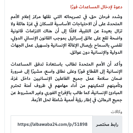
دعوة لإدخال المساعدات فورًا
وشدد فرحان حق، في تصريحاته التي نقلها مركز إعلام الأمم
المتحدة، على أن الاحتياجات الأساسية للسكان في غزة هائلة ولا
تزال بعيدة عن التلبية، لافتًا إلى أن هناك التزامات قانونية
واضحة تقع على عاتق إسرائيل بموجب القانون الإنساني الدولي،
تقضي بالسماح بإيصال الإغاثة الإنسانية وتسهيل عمل الجهات
الدولية والإنسانية دون عوائق.
وأكد أن الأمم المتحدة تطالب بـاستعادة تدفق المساعدات
الإنسانية إلى القطاع فورًا وعلى نطاق واسع، مشيرًا إلى ضرورة
ضمان سلامة عمل جميع الفاعلين الإنسانيين داخل غزة،
وتأمينهم لتمكينهم من أداء مهامهم في ظروف آمنة تحترم
المبادئ الإنسانية، كما طالب بـالإفراج الفوري وغير المشروط عن
جميع الرهائن، في إطار رؤية أممية شاملة لحل الأزمة.
وكالات
رابط مختصر