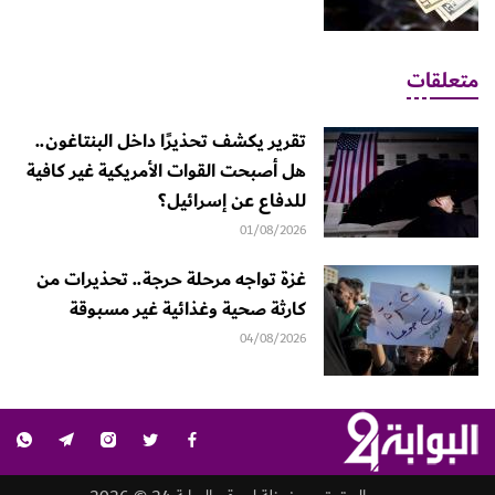
متعلقات
تقرير يكشف تحذيرًا داخل البنتاغون..
هل أصبحت القوات الأمريكية غير كافية
للدفاع عن إسرائيل؟
01/08/2026
غزة تواجه مرحلة حرجة.. تحذيرات من
كارثة صحية وغذائية غير مسبوقة
04/08/2026