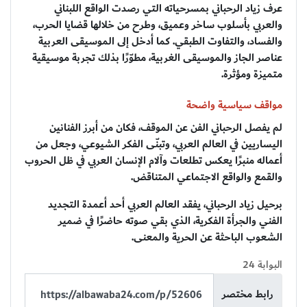
عرف زياد الرحباني بمسرحياته التي رصدت الواقع اللبناني
والعربي بأسلوب ساخر وعميق، وطرح من خلالها قضايا الحرب،
والفساد، والتفاوت الطبقي. كما أدخل إلى الموسيقى العربية
عناصر الجاز والموسيقى الغربية، مطوّرًا بذلك تجربة موسيقية
متميزة ومؤثرة.
مواقف سياسية واضحة
لم يفصل الرحباني الفن عن الموقف، فكان من أبرز الفنانين
اليساريين في العالم العربي، وتبنّى الفكر الشيوعي، وجعل من
أعماله منبرًا يعكس تطلعات وآلام الإنسان العربي في ظل الحروب
والقمع والواقع الاجتماعي المتناقض.
برحيل زياد الرحباني، يفقد العالم العربي أحد أعمدة التجديد
الفني والجرأة الفكرية، الذي بقي صوته حاضرًا في ضمير
الشعوب الباحثة عن الحرية والمعنى.
البوابة 24
رابط مختصر