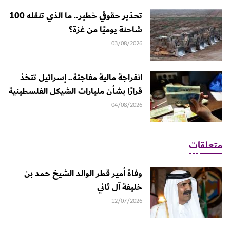
تحذير حقوقي خطير.. ما الذي تنقله 100
شاحنة يوميًا من غزة؟
03/08/2026
انفراجة مالية مفاجئة.. إسرائيل تتخذ
قرارًا بشأن مليارات الشيكل الفلسطينية
04/08/2026
متعلقات
وفاة أمير قطر الوالد الشيخ حمد بن
خليفة آل ثاني
12/07/2026