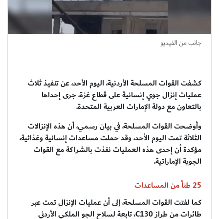
جانب من الفيديو
كشفت القوات المسلحة الأردنية، اليوم الأحد، عن تنفيذ ثلاث
عمليات إنزال جوي إنسانية على قطاع غزة، جرى إحداها
بالتعاون مع دولة الإمارات العربية المتحدة.
وأوضحت القوات المسلحة، في بيان رسمي، أن هذه الإنزالات
الثلاثة تمت اليوم الأحد، وقد حملت مساعدات إنسانية وغذائية،
مؤكدة أن إحدى هذه العمليات نفذت بالشراكة مع القوات
الجوية الإماراتية.
25 طناً من المساعدات
كما لفتت القوات المسلحة، إلى أن عمليات الإنزال تمت عبر
طائرات من طراز C130، تابعة لسلاح الجو الملكي الأردني