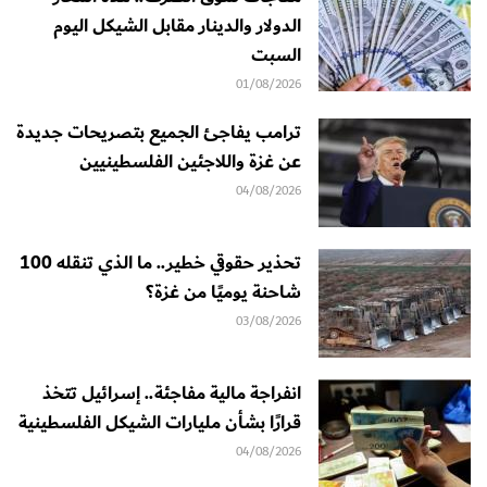
الدولار والدينار مقابل الشيكل اليوم
السبت
01/08/2026
ترامب يفاجئ الجميع بتصريحات جديدة
عن غزة واللاجئين الفلسطينيين
04/08/2026
تحذير حقوقي خطير.. ما الذي تنقله 100
شاحنة يوميًا من غزة؟
03/08/2026
انفراجة مالية مفاجئة.. إسرائيل تتخذ
قرارًا بشأن مليارات الشيكل الفلسطينية
04/08/2026