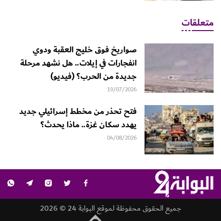
متعلقات
صواريخ فوق خليج العقبة ودوي
انفجارات في إيلات.. هل نشهد مرحلة
جديدة من الحرب؟ (فيديو)
19/07/2026
فتح تحذر من مخطط إسرائيلي جديد
يهدد سكان غزة.. ماذا يحدث؟
04/08/2026
جميع الحقوق محفوظة لموقع البوابة 24 © 2026