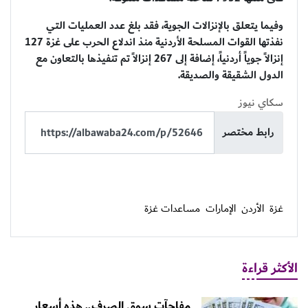
وفيما يتعلق بالإنزالات الجوية، فقد بلغ عدد العمليات التي
نفذتها القوات المسلحة الأردنية منذ اندلاع الحرب على غزة 127
إنزالاً جوياً أردنياً، إضافة إلى 267 إنزالاً تم تنفيذها بالتعاون مع
الدول الشقيقة والصديقة.
سكاي نيوز
رابط مختصر
غزة
الأردن
الإمارات
مساعدات غزة
الأكثر قراءة
مفاجآت سوق الصرف.. هذه أسعار