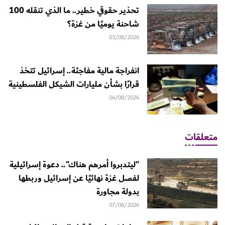
تحذير حقوقي خطير.. ما الذي تنقله 100
شاحنة يوميًا من غزة؟
03/08/2026
انفراجة مالية مفاجئة.. إسرائيل تتخذ
قرارًا بشأن مليارات الشيكل الفلسطينية
04/08/2026
متعلقات
"ليتدبروا أمرهم هناك".. دعوة إسرائيلية
لفصل غزة نهائيًا عن إسرائيل وربطها
بدولة مجاورة
07/08/2026