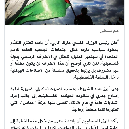
علم فلسطين
أعلن رئيس الوزراء الكندي مارك كارني، أن بلاده تعتزم التقدّم
بخطوة سياسية فارقة خلال اجتماعات الجمعية العامة للأمم
المتحدة في سبتمبر المقبل، تتمثل في الاعتراف الرسمي بدولة
فلسطينية، لكن كارني أوضح أن هذا الاعتراف لن يكون مطلقًا أو
غير مشروط، بل يرتبط بتحقيق سلسلة من الإصلاحات الهيكلية
داخل السلطة الفلسطينية.
ومن أبرز هذه الشروط، بحسب تصريحات كارني، ضرورة تنفيذ
إصلاح جذري في منظومة الحوكمة الفلسطينية، إلى جانب إجراء
انتخابات عامة في عام 2026، تقصى منها حركة "حماس"، التي
تعتبرها كندا منظمة إرهابية.
وأكد كارني للصحفيين أن بلاده تسعى من خلال هذه الخطوة إلى
إعادة إحياء الأمل في حل الدولتين، لكنها في الوقت ذاته تتوقع