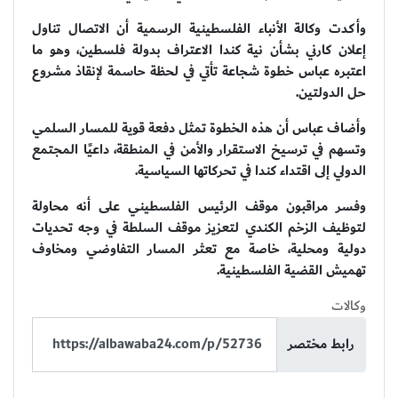
وأكدت وكالة الأنباء الفلسطينية الرسمية أن الاتصال تناول
إعلان كارني بشأن نية كندا الاعتراف بدولة فلسطين، وهو ما
اعتبره عباس خطوة شجاعة تأتي في لحظة حاسمة لإنقاذ مشروع
حل الدولتين.
وأضاف عباس أن هذه الخطوة تمثل دفعة قوية للمسار السلمي
وتسهم في ترسيخ الاستقرار والأمن في المنطقة، داعيًا المجتمع
الدولي إلى اقتداء كندا في تحركاتها السياسية.
وفسر مراقبون موقف الرئيس الفلسطيني على أنه محاولة
لتوظيف الزخم الكندي لتعزيز موقف السلطة في وجه تحديات
دولية ومحلية، خاصة مع تعثر المسار التفاوضي ومخاوف
تهميش القضية الفلسطينية.
وكالات
رابط مختصر