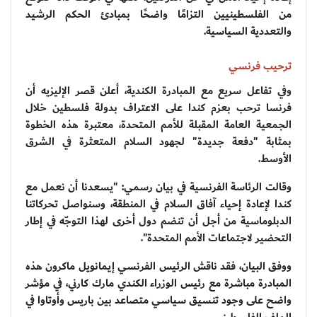
من الفلسطينيين التزامًا واضحًا بمبادئ الحكم الرشيد
والتعددية السياسية.
ترحيب فرنسي
وفي تفاعل سريع مع المبادرة الكندية، أعلن قصر الإليزيه أن
فرنسا ترحب بعزم كندا على الاعتراف بدولة فلسطين خلال
الجمعية العامة المقبلة للأمم المتحدة، معتبرة هذه الخطوة
بمثابة "دفعة جديدة" لجهود السلام المتعثرة في الشرق
الأوسط.
وقالت الرئاسة الفرنسية في بيان رسمي: "يسعدنا أن نعمل مع
كندا لإعادة إحياء آفاق السلام في المنطقة، وسنواصل تحركاتنا
الدبلوماسية من أجل أن تنضم دول أخرى لهذا التوجّه في إطار
التحضير لاجتماعات الأمم المتحدة".
ووفق البيان، فقد ناقش الرئيس الفرنسي إيمانويل ماكرون هذه
المبادرة مباشرة مع رئيس الوزراء الكندي مارك كارني، في مؤشر
واضح على وجود تنسيق سياسي متصاعد بين باريس وأوتاوا في