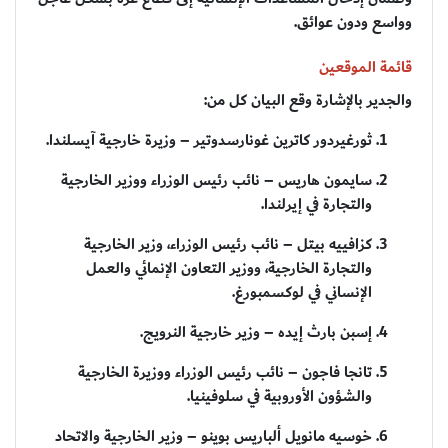
وواسع ودون عوائق.
قائمة الموقعين
والجدير بالإشارة وقع البيان كل من:
ثورغيردور كاترين غونارسدوتير – وزيرة خارجية آيسلندا.
سايمون هاريس – نائب رئيس الوزراء ووزير الخارجية
والتجارة في إيرلندا.
كزافييه بيتل – نائب رئيس الوزراء، وزير الخارجية
والتجارة الخارجية، ووزير التعاون الإنمائي والعمل
الإنساني في لوكسمبورغ.
إسبن بارث إيده – وزير خارجية النرويج.
تانجا فاجون – نائب رئيس الوزراء ووزيرة الخارجية
والشؤون الأوروبية في سلوفينيا.
خوسيه مانويل ألباريس بوينو – وزير الخارجية والاتحاد