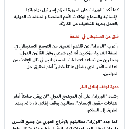
كما أكد "الوزراء"، على ضرورة التزام إسرائيل بواجباتها
الإنسانية والسماح لوكالات الأمم المتحدة والمنظمات الدولية
بالعمل بحرية للتخفيف من الكارثة.
قلق من الاستيطان في الضفة
وأعرب "الوزراء"، عن قلقهم العميق من التوسع الاستيطاني في
الضفة الغربية، مؤكدين أنه غير شرعي وفق القانون الدولي،
ومحذرين من تصاعد اعتداءات المستوطنين في ظل الإفلات من
العقاب، الأمر الذي يشكّل عائقاً خطيراً أمام تحقيق حل
الدولتين.
دعوة لوقف إطلاق النار
وشدد "الوزراء"، على أن المجتمع الدولي "لن يبقى صامتاً أمام
انتهاكات حقوق الإنسان"، مطالبين بوقف إطلاق نار دائم يمهد
الطريق إلى السلام.
كما جدد "الوزراء"، مطالبتهم بالإفراج الفوري عن جميع الأسرى
وضمان إدخال المساعدات الإنسانية إلى قطاع غزة بشكل عاجل