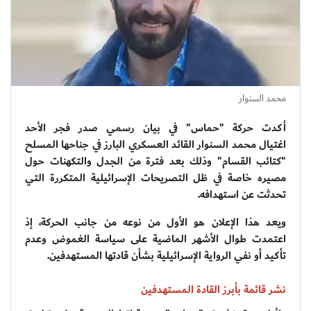
محمد السنوار
أكدت حركة "حماس" في بيان رسمي صدر فجر الأحد
اغتيال محمد السنوار القائد العسكري البارز في جناحها المسلح
"كتائب القسام" وذلك بعد فترة من الجدل والتكهنات حول
مصيره خاصة في ظل التصريحات الإسرائيلية المتكررة التي
تحدثت عن استهدافه.
ويعد هذا الإعلان هو الأول من نوعه من جانب الحركة، إذ
اعتمدت طوال الأشهر الماضية على سياسة الغموض وعدم
تأكيد أو نفي الرواية الإسرائيلية بشأن قادتها المستهدفين.
نشر قائمة بأبرز القادة المستهدفين