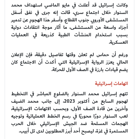
وكانت إسرائيل قد أعلنت في مايو الماضي استهداف محمد
السنوار خلال اجتماع سري، قالت إنه جرى في نفق أسفل
المستشفى الأوروبي جنوب القطاع، وأسفر هذا الهجوم عن تدمير
أجزاء واسعة من المستشفى، ما أثار موجة انتقادات دولية
بسبب استخدام المنشآت الطبية كذريعة في العمليات
العسكرية.
ورغم أن حماس لم تعلن وقتها تفاصيل دقيقة، فإن الإعلان
الحالي يعزز الرواية الإسرائيلية التي أكدت أن الاجتماع كان
يضم قيادات بارزة في الصف الأول للحركة.
اتهامات إسرائيلية
تتهم إسرائيل محمد السنوار بالضلوع المباشر في التخطيط
لهجوم السابع من أكتوبر 2023، إلى جانب محمد الضيف
وآخرين من قادة الصف الأول، وبحسب الاتهامات الإسرائيلية،
لعب السنوار دورًا محوريًا في رسم الخطط العملياتية وتوجيه
الهجمات المسلحة ضد الجيش الإسرائيلي خلال الحرب
المستمرة في غزة، ليصبح أحد أبرز المطلوبين لدى تل أبيب.