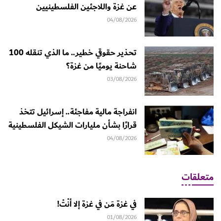
عن غزة واللاجئين الفلسطينيين
04/08/2026
تحذير حقوقي خطير.. ما الذي تنقله 100
شاحنة يوميًا من غزة؟
03/08/2026
انفراجة مالية مفاجئة.. إسرائيل تتخذ
قرارًا بشأن مليارات الشيكل الفلسطينية
04/08/2026
متعلقات
في غزة مَن في غزة إلا أنْتْ!
01/08/2026