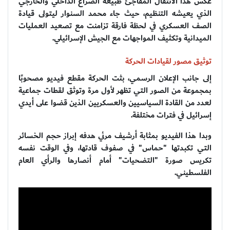
عكس هذا الانتقال المفاجئ طبيعة الصراع الداخلي والخارجي
الذي يعيشه التنظيم، حيث جاء محمد السنوار ليتولى قيادة
الصف العسكري في لحظة فارقة تزامنت مع تصعيد العمليات
الميدانية وتكثيف المواجهات مع الجيش الإسرائيلي.
توثيق مصور لقيادات الحركة
إلى جانب الإعلان الرسمي، بثت الحركة مقطع فيديو مصحوبًا
بمجموعة من الصور التي تظهر لأول مرة وتوثق لقطات جماعية
لعدد من القادة السياسيين والعسكريين الذين قضوا على أيدي
إسرائيل في فترات مختلفة.
وبدا هذا الفيديو بمثابة أرشيف مرئي هدفه إبراز حجم الخسائر
التي تكبدتها "حماس" في صفوف قادتها، وفي الوقت نفسه
تكريس صورة "التضحيات" أمام أنصارها والرأي العام
الفلسطيني.