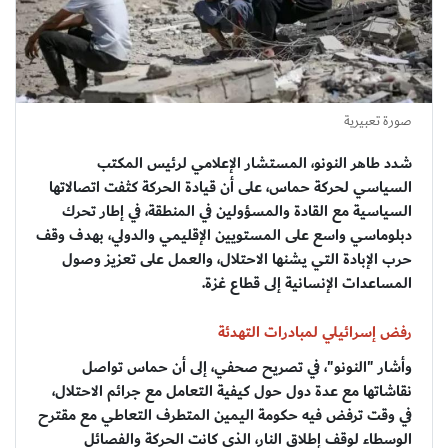
صورة تعبيرية
شدد طاهر النونو، المستشار الإعلامي لرئيس المكتب
السياسي لحركة حماس، على أن قيادة الحركة كثفت اتصالاتها
السياسية مع القادة والمسؤولين في المنطقة، في إطار تحرك
دبلوماسي واسع على المستويين الإقليمي والدولي، بهدف وقف
حرب الإبادة التي يشنها الاحتلال، والعمل على تعزيز وصول
المساعدات الإنسانية إلى قطاع غزة.
رفض إسرائيلي لمبادرات التهدئة
وأشار "النونو"، في تصريح صحفي، إلى أن حماس تواصل
نقاشاتها مع عدة دول حول كيفية التعامل مع جرائم الاحتلال،
في وقت ترفض فيه حكومة اليمين المتطرف التعاطي مع مقترح
الوسطاء لوقف إطلاق النار، الذي كانت الحركة والفصائل