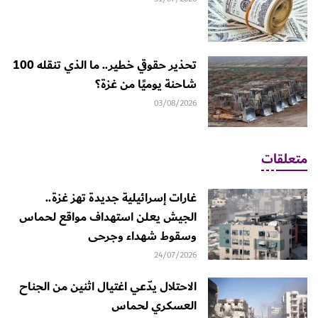
تحذير حقوقي خطير.. ما الذي تنقله 100
شاحنة يوميًا من غزة؟
03/08/2026
متعلقات
غارات إسرائيلية جديدة تهز غزة..
الجيش يعلن استهداف مواقع لحماس
وسقوط شهداء وجرحى
24/07/2026
الاحتلال يدّعي اغتيال اثنين من الجناح
العسكري لحماس