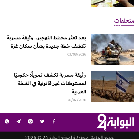
متعلقات
بعد تعثر مخطط التهجير.. وثيقة مسربة
تكشف خطة جديدة بشأن سكان غزة
03/08/2026
وثيقة مسربة تكشف تمويلًا حكوميًا
لمستوطنات غير قانونية في الضفة
الغربية
20/07/2026
جميع الحقوق محفوظة لموقع البوابة 24 © 2026