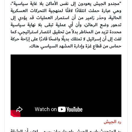
"مجندو الجيش يعودون إلى نفس الأماكن بلا غاية سياسية"،
وهي عبارة حملت انتقادًا لافتًا لمنهجية التحركات العسكرية
الحالية، وحذر زامير من أن استمرار العمليات قد يؤدي إلى
تدهور وضع الرهائن، وأن أي عملية تبقى بلا نهاية سياسية
محددة تزيد من المخاطر بدلاً من تحقيق انتصار استراتيجي، كما
لفت إلى أن إسرائيل لا تمتلك بديلًا واضحًا قادرًا على إزاحة حركة
حماس من قطاع غزة وإدارة المشهد السياسي هناك.
رد الجيش
رد المتحدث باسم الجيش بإصدار بيان رسمي اعتبر أن الوثيقة