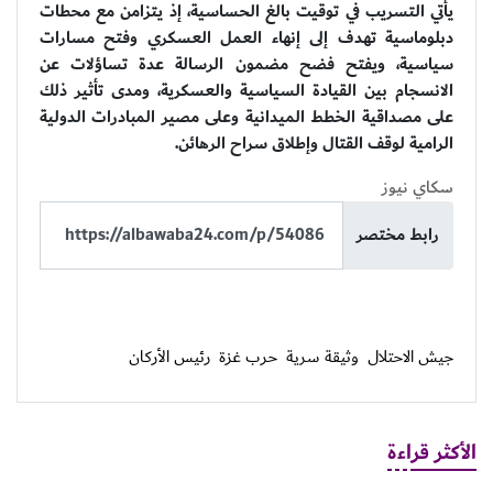
يأتي التسريب في توقيت بالغ الحساسية، إذ يتزامن مع محطات
دبلوماسية تهدف إلى إنهاء العمل العسكري وفتح مسارات
سياسية، ويفتح فضح مضمون الرسالة عدة تساؤلات عن
الانسجام بين القيادة السياسية والعسكرية، ومدى تأثير ذلك
على مصداقية الخطط الميدانية وعلى مصير المبادرات الدولية
الرامية لوقف القتال وإطلاق سراح الرهائن.
سكاي نيوز
رابط مختصر
جيش الاحتلال
وثيقة سرية
حرب غزة
رئيس الأركان
الأكثر قراءة