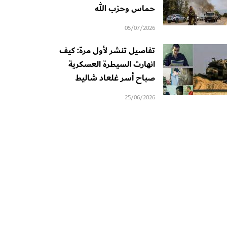
حماس وحزب الله
05/07/2026
تفاصيل تنشر لأول مرة: كيف
انهارت السيطرة العسكرية
صباح أسر غلعاد شاليط
25/06/2026