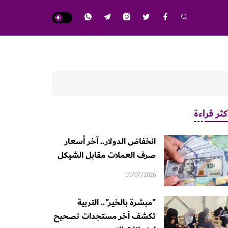
كثر قراءة
انخفاض الدولار.. آخر أسعار
صرف العملات مقابل الشيكل
10/07/2026
"مبشرة بالخير".. التربية
تكشف آخر مستجدات تصحيح