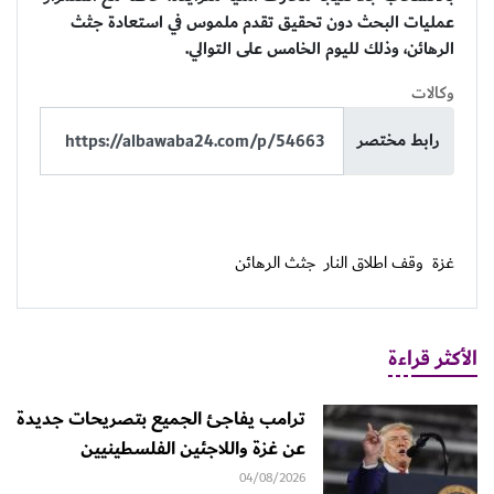
عمليات البحث دون تحقيق تقدم ملموس في استعادة جثث
الرهائن، وذلك لليوم الخامس على التوالي.
وكالات
رابط مختصر
غزة
وقف اطلاق النار
جثث الرهائن
الأكثر قراءة
ترامب يفاجئ الجميع بتصريحات جديدة
عن غزة واللاجئين الفلسطينيين
04/08/2026