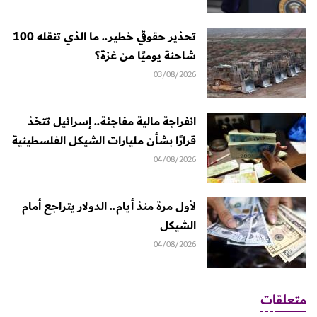
تحذير حقوقي خطير.. ما الذي تنقله 100
شاحنة يوميًا من غزة؟
03/08/2026
انفراجة مالية مفاجئة.. إسرائيل تتخذ
قرارًا بشأن مليارات الشيكل الفلسطينية
04/08/2026
لأول مرة منذ أيام.. الدولار يتراجع أمام
الشيكل
04/08/2026
متعلقات