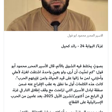
الاسير المحرر محمود ابو فول
غزة/ البوابة 24 - رائد كحيل
بصوتٍ يختلط فيه الشوق بالألم، قال الأسير المحرر محمود أبو
فول: "كم تمنّيت أن أرى، ولو بعينٍ واحدة. اشتقت لغزة، لأهلي
وأحبّتي، لمن ما زالوا على قيد الحياة، ولمن غيّبتهم الحرب".
كانت هذه الكلمات أول ما نطق به عقب الإفراج عنه ضمن
صفقة تبادل الأسرى التي تزامنت مع وقف إطلاق النار في غزة،
في الرابع من أكتوبر/تشرين الأول 2025، بعد عامين من الحرب
الإسرائيلية على القطاع.