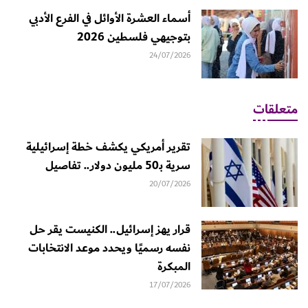
أسماء العشرة الأوائل في الفرع الأدبي
بتوجيهي فلسطين 2026
24/07/2026
متعلقات
تقرير أمريكي يكشف خطة إسرائيلية
سرية بـ50 مليون دولار.. تفاصيل
20/07/2026
قرار يهز إسرائيل.. الكنيست يقر حل
نفسه رسميًا ويحدد موعد الانتخابات
المبكرة
17/07/2026