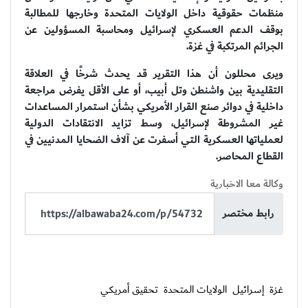
منظمات حقوقية داخل الولايات المتحدة وخارجها للمطالبة
بوقف الدعم العسكري لإسرائيل ومحاسبة المسؤولين عن
الجرائم المرتكبة في غزة.
ويرى محللون أن هذا التقرير قد يحدث شرخًا في العلاقة
التقليدية بين واشنطن وتل أبيب، أو على الأقل يفرض مراجعة
داخلية في دوائر صنع القرار الأمريكي بشأن استمرار المساعدات
غير المشروطة لإسرائيل، وسط تزايد الانتقادات الدولية
لعملياتها العسكرية التي أسفرت عن آلاف الضحايا المدنيين في
القطاع المحاصر.
وكالة معا الاخبارية
رابط مختصر
غزة
إسرائيل
الولايات المتحدة
تحقيق أمريكي