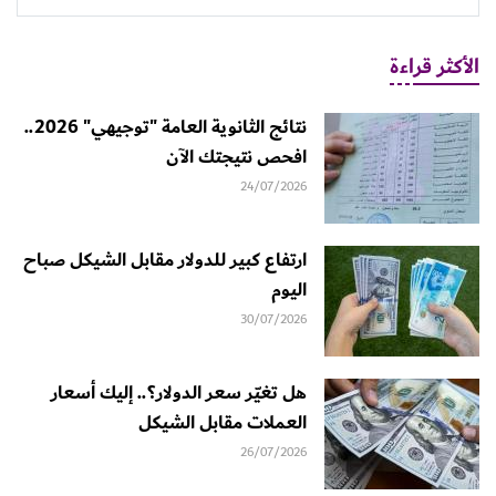
الأكثر قراءة
نتائج الثانوية العامة "توجيهي" 2026..
افحص نتيجتك الآن
24/07/2026
ارتفاع كبير للدولار مقابل الشيكل صباح
اليوم
30/07/2026
هل تغيّر سعر الدولار؟.. إليك أسعار
العملات مقابل الشيكل
26/07/2026