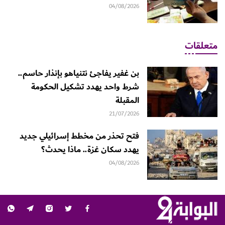
04/08/2026
متعلقات
بن غفير يفاجئ نتنياهو بإنذار حاسم..
شرط واحد يهدد تشكيل الحكومة
المقبلة
21/07/2026
فتح تحذر من مخطط إسرائيلي جديد
يهدد سكان غزة.. ماذا يحدث؟
04/08/2026