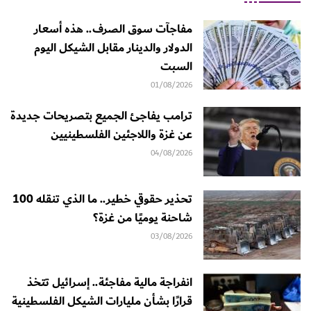
مفاجآت سوق الصرف.. هذه أسعار
الدولار والدينار مقابل الشيكل اليوم
السبت
01/08/2026
ترامب يفاجئ الجميع بتصريحات جديدة
عن غزة واللاجئين الفلسطينيين
04/08/2026
تحذير حقوقي خطير.. ما الذي تنقله 100
شاحنة يوميًا من غزة؟
03/08/2026
انفراجة مالية مفاجئة.. إسرائيل تتخذ
قرارًا بشأن مليارات الشيكل الفلسطينية