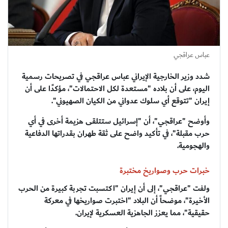
عباس عراقجي
شدد وزير الخارجية الإيراني عباس عراقجي في تصريحات رسمية
اليوم، على أن بلاده "مستعدة لكل الاحتمالات"، مؤكدًا على أن
إيران "تتوقع أي سلوك عدواني من الكيان الصهيوني".
وأوضح "عراقجي"، أن "إسرائيل ستتلقى هزيمة أخرى في أي
حرب مقبلة"، في تأكيد واضح على ثقة طهران بقدراتها الدفاعية
والهجومية.
خبرات حرب وصواريخ مختبرة
ولفت "عراقجي"، إلى أن إيران "اكتسبت تجربة كبيرة من الحرب
الأخيرة"، موضحاً أن البلاد "اختبرت صواريخها في معركة
حقيقية"، مما يعزز الجاهزية العسكرية لإيران.