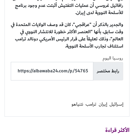
رافائيل غروسي أن عمليات التفتيش أثبتت عدم وجود برنامج
للأسلحة النووية لدى إيران.
والجدير بالذكر أن "عراقجي"، كان قد وصف الولايات المتحدة في
وقت سابق، بأنها "العنصر الأكثر خطورة للانتشار النووي في
العالم"، وذلك تعليقاً على قرار الرئيس الأمريكي دونالد ترامب
استئناف تجارب الأسلحة النووية.
روسيا اليوم
رابط مختصر
إسرائيل
إيران
ترامب
نتنياهو
الأكثر قراءة