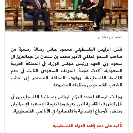
محمد بن سلمان
تلقى الرئيس الفلسطيني محمود عباس رسالة رسمية من
صاحب السمو الملكي الأمير محمد بن سلمان بن عبدالعزيز آل
سعود، ولي العهد ورئيس مجلس الوزراء في المملكة العربية
السعودية، أكدت مجددًا الموقف السعودي الثابت في دعم
القضية الفلسطينية، ووقوف المملكة المستمر إلى جانب
الشعب الفلسطيني وحقوقه المشروعة.
وجاءت الرسالة لتجدد التزام الرياض بمساندة الفلسطينيين في
ظل الظروف القاسية التي يعيشونها نتيجة التصعيد الإسرائيلي
وتدهور الأوضاع الإنسانية والاقتصادية في الأراضي الفلسطينية.
تأكيد على دعم إقامة الدولة الفلسطينية