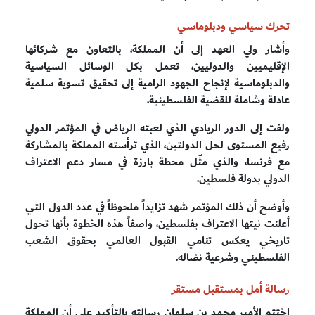
تحرك سياسي ودبلوماسي
وأشار ولي العهد إلى أن المملكة، بالتعاون مع شركائها
الإقليميين والدوليين، تعمل بكل الوسائل السياسية
والدبلوماسية لإنجاح الجهود الرامية إلى تحقيق تسوية سلمية
عادلة وشاملة للقضية الفلسطينية.
ولفت إلى الدور الريادي الذي لعبته الرياض في المؤتمر الدولي
رفيع المستوى لحل الدولتين، الذي ترأسته المملكة بالمشاركة
مع فرنسا، والذي مثّل محطة بارزة في مسار دعم الاعتراف
الدولي بدولة فلسطين.
وأوضح أن ذلك المؤتمر شهد تزايداً ملحوظاً في عدد الدول التي
أعلنت نيتها الاعتراف بفلسطين، واصفاً هذه الخطوة بأنها تحول
تاريخي يعكس تنامي القبول العالمي بحقوق الشعب
الفلسطيني وشرعية نضاله.
رسالة أمل بمستقبل مستقر
اختتم الأمير محمد بن سلمان رسالته بالتأكيد على أن المملكة