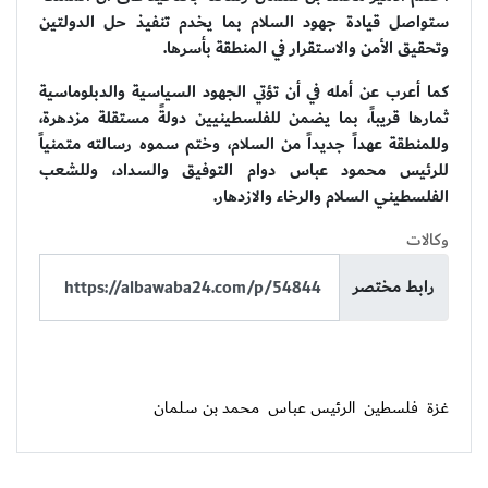
ستواصل قيادة جهود السلام بما يخدم تنفيذ حل الدولتين
وتحقيق الأمن والاستقرار في المنطقة بأسرها.
كما أعرب عن أمله في أن تؤتي الجهود السياسية والدبلوماسية
ثمارها قريباً، بما يضمن للفلسطينيين دولةً مستقلة مزدهرة،
وللمنطقة عهداً جديداً من السلام، وختم سموه رسالته متمنياً
للرئيس محمود عباس دوام التوفيق والسداد، وللشعب
الفلسطيني السلام والرخاء والازدهار.
وكالات
رابط مختصر
غزة
فلسطين
الرئيس عباس
محمد بن سلمان