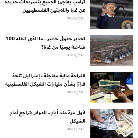
ترامب يفاجئ الجميع بتصريحات جديدة
عن غزة واللاجئين الفلسطينيين
04/08/2026
تحذير حقوقي خطير.. ما الذي تنقله 100
شاحنة يوميًا من غزة؟
03/08/2026
انفراجة مالية مفاجئة.. إسرائيل تتخذ
قرارًا بشأن مليارات الشيكل الفلسطينية
04/08/2026
لأول مرة منذ أيام.. الدولار يتراجع أمام
الشيكل
04/08/2026