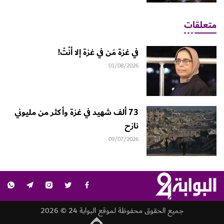
متعلقات
في غزة مَن في غزة إلا أنْتْ!
01/08/2026
73 ألف شهيد في غزة وأكثر من مليوني
نازح
09/07/2026
جميع الحقوق محفوظة لموقع البوابة 24 © 2026