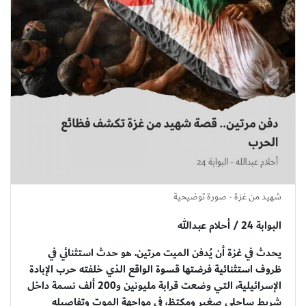
شهيد من غزة - صورة توضيحية
البوابة 24 / أحلام عبدالله
يحدث في غزة أن يُدفن الميت مرتين. هو حدث استثنائي في
ظروف استثنائية فرضتها قسوة الواقع الذي خلفته حرب الإبادة
الإسرائيلية، التي وضعت قرابة مليونين و200 ألف نسمة داخل
شريط ساحلي صغير ومكتظ، في مواجهة الموت وتفاصيله