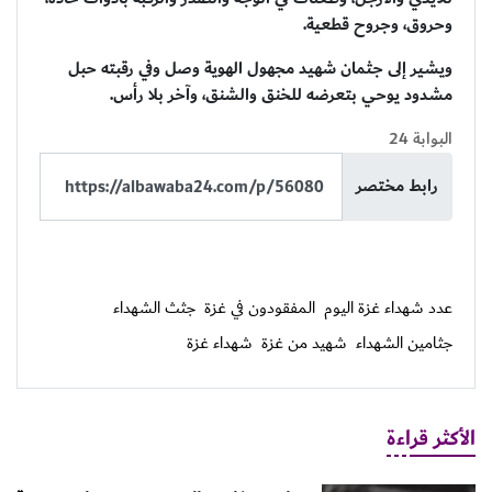
وحروق، وجروح قطعية.
ويشير إلى جثمان شهيد مجهول الهوية وصل وفي رقبته حبل
مشدود يوحي بتعرضه للخنق والشنق، وآخر بلا رأس.
البوابة 24
رابط مختصر
عدد شهداء غزة اليوم
المفقودون في غزة
جثث الشهداء
جثامين الشهداء
شهيد من غزة
شهداء غزة
الأكثر قراءة