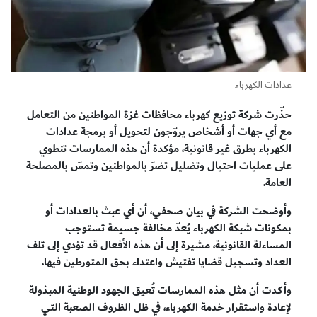
عدادات الكهرباء
حذّرت شركة توزيع كهرباء محافظات غزة المواطنين من التعامل
مع أي جهات أو أشخاص يروّجون لتحويل أو برمجة عدادات
الكهرباء بطرق غير قانونية، مؤكدة أن هذه الممارسات تنطوي
على عمليات احتيال وتضليل تضرّ بالمواطنين وتمسّ بالمصلحة
العامة.
وأوضحت الشركة في بيان صحفي، أن أي عبث بالعدادات أو
بمكونات شبكة الكهرباء يُعدّ مخالفة جسيمة تستوجب
المساءلة القانونية، مشيرة إلى أن هذه الأفعال قد تؤدي إلى تلف
العداد وتسجيل قضايا تفتيش واعتداء بحق المتورطين فيها.
وأكدت أن مثل هذه الممارسات تُعيق الجهود الوطنية المبذولة
لإعادة واستقرار خدمة الكهرباء، في ظل الظروف الصعبة التي