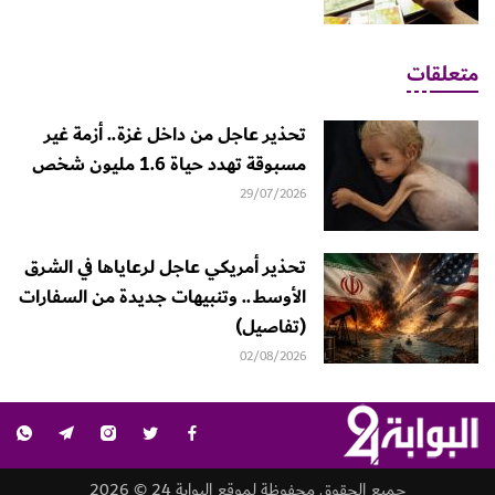
متعلقات
تحذير عاجل من داخل غزة.. أزمة غير
مسبوقة تهدد حياة 1.6 مليون شخص
29/07/2026
تحذير أمريكي عاجل لرعاياها في الشرق
الأوسط.. وتنبيهات جديدة من السفارات
(تفاصيل)
02/08/2026
جميع الحقوق محفوظة لموقع البوابة 24 © 2026