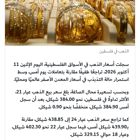
الذهب في فلسطين
سجلت أسعار الذهب في الأسواق الفلسطينية، اليوم الإثنين 11
أكتوبر 2026، تراجعًا طفيفًا مقارنة بتعاملات يوم أمس، وسط
استمرار حالة التذبذب في أسعار المعدن الأصفر عالميًا ومحليًا.
وبحسب تسعيرة محال الصاغة، بلغ سعر بيع الذهب عيار 21،
الأكثر تداولًا في فلسطين، نحو 384.00 شيكل، بعد أن سجل
أمس 384.90 شيكل، منخفضًا بنحو 0.90 شيكل.
كما تراجع سعر الذهب عيار 24 إلى 438.85 شيكل، مقارنة
بـ439.90 شيكل أمس، فيما سجل عيار 22 نحو 402.30 شيكل،
وعيار 18 حوالي 329.15 شيكل.