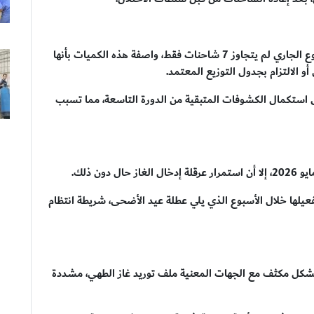
وبيّنت الهيئة أن إجمالي ما وصل إلى القطاع خلال الأسبوع الجاري لم يتجاوز 7 شاحنات فقط، واصفة هذه الكميات بأنها
و الالتزام بجدول التوزيع المعتمد.
استكمال الكشوفات المتبقية من الدورة التاسعة، مما تسبب
عيلها خلال الأسبوع الذي يلي عطلة عيد الأضحى، شريطة انتظام
ابع بشكل مكثف مع الجهات المعنية ملف توريد غاز الطهي، مشددة