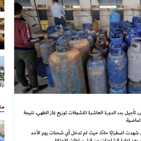
مت
س، تأجيل بدء الدورة العاشرة لكشوفات توزيع غاز الطهي، نتيجة
لماضية.
شهدت اضطرابًا حادًا، حيث لم تدخل أي شحنات يوم الأحد
، بعد إعادة الشاحنات من قبل سلطات الاحتلال.