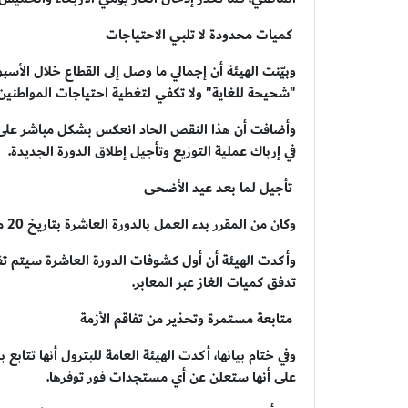
كميات محدودة لا تلبي الاحتياجات
"شحيحة للغاية" ولا تكفي لتغطية احتياجات المواطنين أ
وأضافت أن هذا النقص الحاد انعكس بشكل مباشر على 
في إرباك عملية التوزيع وتأجيل إطلاق الدورة الجديدة.
تأجيل لما بعد عيد الأضحى
وكان من المقرر بدء العمل بالدورة العاشرة بتاريخ 20 مايو 2026، إلا أن استمرار عرقلة إدخال الغاز حال دون ذلك.
وأكدت الهيئة أن أول كشوفات الدورة العاشرة سيتم تف
تدفق كميات الغاز عبر المعابر.
متابعة مستمرة وتحذير من تفاقم الأزمة
وفي ختام بيانها، أكدت الهيئة العامة للبترول أنها تت
على أنها ستعلن عن أي مستجدات فور توفرها.