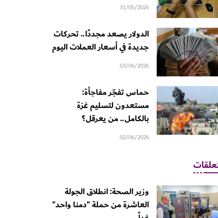
31/05/2026
الدولار يصعد مجددًا.. تحركات
جديدة في أسعار العملات اليوم
03/06/2026
حماس تفجّر مفاجأة:
مستعدون لتسليم غزة
بالكامل.. من يعرقل؟
02/06/2026
علقات
وزير الصحة: انطلاق الجولة
العاشرة من حملة "دمنا واحد"