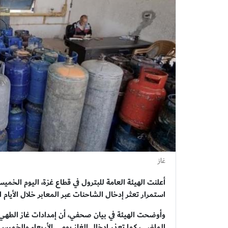
غاز
أعلنت الهيئة العامة للبترول في قطاع غزة، اليوم الخمي
استمرار تعثر إدخال الشاحنات عبر المعابر خلال الأيام ا
وأوضحت الهيئة في بيان صحفي، أن إمدادات غاز الطهي 
الماضي، كما تعذر إدخال الغاز يومي الأربعاء والخميس