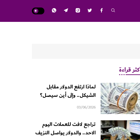
كثر قراءة
لماذا ارتفع الدولار مقابل
الشيكل.. وإلى أين سيصل؟
03/06/2026
تراجع لافت للعملات اليوم
الاحد.. والدولار يواصل النزيف