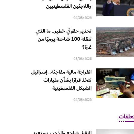
واللاجئين الفلسطينيين
04/08/2026
تحذير حقوقي خطير.. ما الذي
تنقله 100 شاحنة يوميًا من
غزة؟
03/08/2026
انفراجة مالية مفاجئة.. إسرائيل
تتخذ قرارًا بشأن مليارات
الشيكل الفلسطينية
04/08/2026
علقات
النفط يتراجع والذهب يستعيد