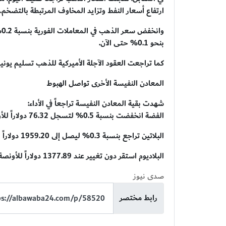
ارتفاع أسعار النفط وتزايد المخاوف المرتبطة بالتضخم.
بنحو 0.1% حتى الآن.
كما تراجعت العقود الآجلة الأميركية للذهب تسليم يونيو بنسبة 0.1% لتسجل 4535.60 دولا
المعادن النفيسة الأخرى تواصل الهبوط
شهدت بقية المعادن النفيسة تراجعاً في الأداء:
الفضة انخفضت بنسبة 0.5% لتسجل 76.32 دولاراً للأونصة
البلاتين تراجع بنسبة 0.3% ليصل إلى 1959.20 دولاراً
البلاديوم استقر دون تغيير عند 1377.89 دولاراً للأونصة
صدى نيوز
رابط مختصر