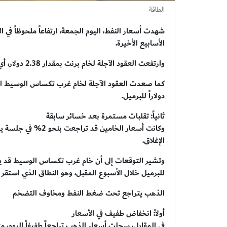
الطاقة
شهدت أسعار النفط، اليوم الجمعة، ارتفاعاً ملحوظاً في 
الأسابيع الأخيرة.
وارتفعت العقود الآجلة لخام برنت بمقدار 2.38 دولار، أي بنسبة 2.3%، لتصل إلى 104.96 دولارات للبرميل.
دولاراً للبرميل.
ثانياً: تقلبات مستمرة بعد خسائر سابقة
وكانت أسعار الخامين
الإغلاق.
للبرميل خلال الأسبوع المقبل، وهو النطاق الذي استقر 
الذهب يتراجع تحت ضغط النفط ومخاوف التضخم
أولاً: انخفاض طفيف في الأسعار
في المقابل، سجلت أسعار الذهب تراجعاً طفيفاً اليوم، م