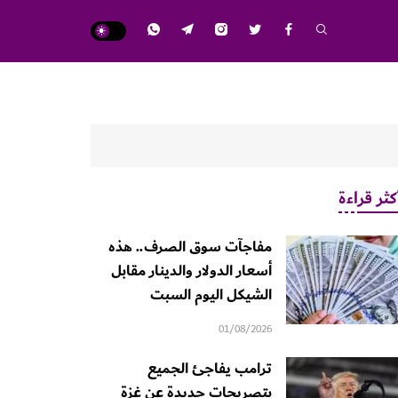
كثر قراءة
مفاجآت سوق الصرف.. هذه
أسعار الدولار والدينار مقابل
الشيكل اليوم السبت
01/08/2026
ترامب يفاجئ الجميع
بتصريحات جديدة عن غزة