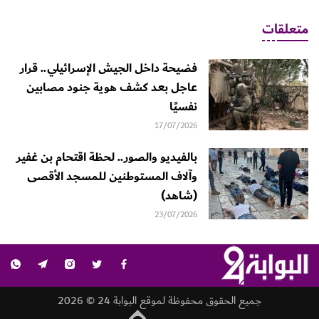
متعلقات
فضيحة داخل الجيش الإسرائيلي.. قرار
عاجل بعد كشف هوية جنود مصابين
نفسيًا
17/07/2026
بالفيديو والصور.. لحظة اقتحام بن غفير
وآلاف المستوطنين للمسجد الأقصى
(شاهد)
23/07/2026
جميع الحقوق محفوظة لموقع البوابة 24 © 2026