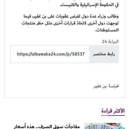
في الحكومة الإسرائيلية والكنيست.
وطالب وزراء عدة دول لفرض عقوبات على بن غفير، فيما
توجهت دول أخرى لاتخاذ قرارات أخرى مثل حظر منتجات
المستوطنات.
البوابة 24
رابط مختصر
فرنسا
بن غفير
الأكثر قراءة
مفاجآت سوق الصرف.. هذه أسعار