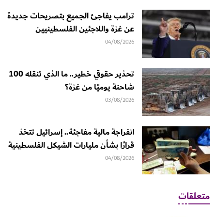
ترامب يفاجئ الجميع بتصريحات جديدة
عن غزة واللاجئين الفلسطينيين
04/08/2026
تحذير حقوقي خطير.. ما الذي تنقله 100
شاحنة يوميًا من غزة؟
03/08/2026
انفراجة مالية مفاجئة.. إسرائيل تتخذ
قرارًا بشأن مليارات الشيكل الفلسطينية
04/08/2026
متعلقات