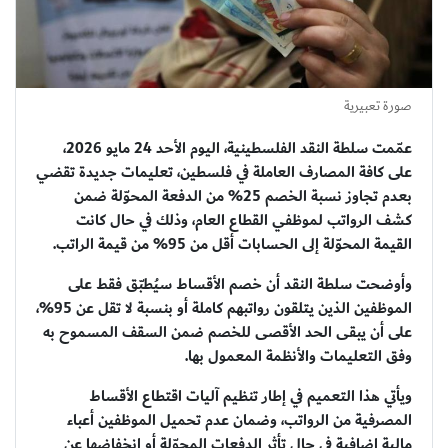
صورة تعبيرية
عمّمت سلطة النقد الفلسطينية، اليوم الأحد 24 مايو 2026،
على كافة المصارف العاملة في فلسطين، تعليمات جديدة تقضي
بعدم تجاوز نسبة الخصم 25% من الدفعة المحوّلة ضمن
كشف الرواتب لموظفي القطاع العام، وذلك في حال كانت
القيمة المحوّلة إلى الحسابات أقل من 95% من قيمة الراتب.
وأوضحت سلطة النقد أن خصم الأقساط سيُطبّق فقط على
الموظفين الذين يتلقون رواتبهم كاملة أو بنسبة لا تقل عن 95%،
على أن يبقى الحد الأقصى للخصم ضمن السقف المسموح به
وفق التعليمات والأنظمة المعمول بها.
ويأتي هذا التعميم في إطار تنظيم آليات اقتطاع الأقساط
المصرفية من الرواتب، وضمان عدم تحميل الموظفين أعباء
مالية إضافية في حال تأثر الدفعات المحوّلة أو انخفاضها عن