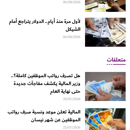
04/08/2026
لأول مرة منذ أيام.. الدولار يتراجع أمام
الشيكل
04/08/2026
متعلقات
هل تصرف رواتب الموظفين كاملة؟..
وزير المالية يكشف مفاجآت جديدة
حتى نهاية العام
29/07/2026
المالية تعلن موعد ونسبة صرف رواتب
الموظفين عن شهر نيسان
22/07/2026