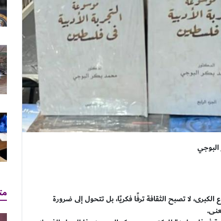
 البوجي
مت
الكبرى، لا تصبح الثقافة ترفًا فكريًا، بل تتحول إلى ضرورة
معنى.