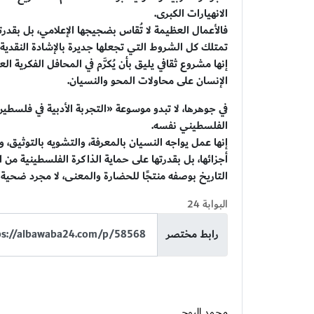
الانهيارات الكبرى.
فالأعمال العظيمة لا تُقاس بضجيجها الإعلامي، بل بقدرت
تمتلك كل الشروط التي تجعلها جديرة بالإشادة النقدي
إنها مشروع ثقافي يليق بأن يُكرَّم في المحافل الفكرية ا
الإنسان على محاولات المحو والنسيان.
في جوهرها، لا تبدو موسوعة «التجربة الأدبية في فلسطين» 
الفلسطيني نفسه.
إنها عمل يواجه النسيان بالمعرفة، والتشويه بالتوثيق، و
أجزائها، بل بقدرتها على حماية الذاكرة الفلسطينية من
التاريخ بوصفه منتجًا للحضارة والمعنى، لا مجرد ضحية
البوابة 24
رابط مختصر
محمد البوجي