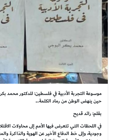
موسوعة التجربة الأدبية في فلسطين: للدكتور محمد بكر
حين ينهض الوطن من رماد الكلمة...
بقلم: رائد قديح
في اللحظات التي تتعرض فيها الأمم إلى محاولات الاقتلاع 
وجودية، وإلى خط الدفاع الأخير عن الهوية والذاكرة وال