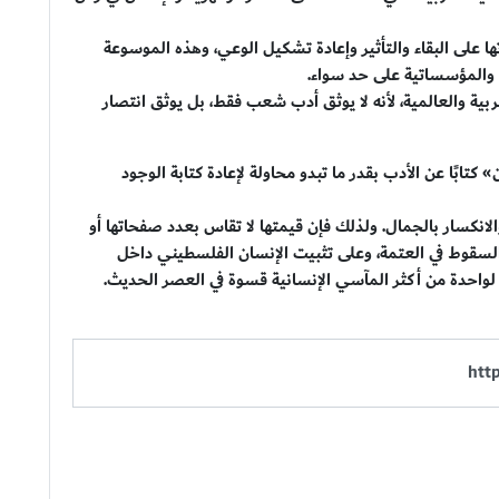
ها على البقاء والتأثير وإعادة تشكيل الوعي، وهذه الموسوعة
ة والمؤسساتية على حد سواء.
لعربية والعالمية، لأنه لا يوثق أدب شعب فقط، بل يوثق انتصار
كتابًا عن الأدب بقدر ما تبدو محاولة لإعادة كتابة الوجود
الانكسار بالجمال. ولذلك فإن قيمتها لا تقاس بعدد صفحاتها أو
 السقوط في العتمة، وعلى تثبيت الإنسان الفلسطيني داخل
 لواحدة من أكثر المآسي الإنسانية قسوة في العصر الحديث.