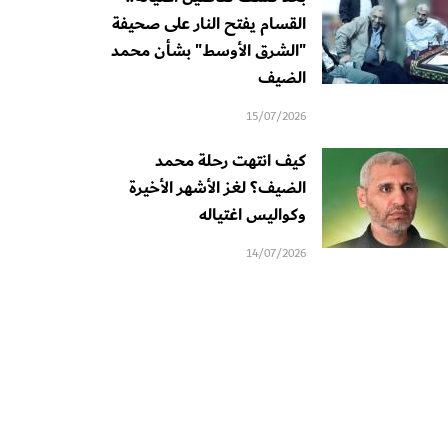
القسام يفتح النار على صحيفة
"الشرق الأوسط" بشأن محمد
الضيف
15/07/2026
كيف انتهت رحلة محمد
الضيف؟ لغز الأشهر الأخيرة
وكواليس اغتياله
14/07/2026