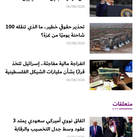
04/08/2026
تحذير حقوقي خطير.. ما الذي تنقله 100
شاحنة يوميًا من غزة؟
03/08/2026
انفراجة مالية مفاجئة.. إسرائيل تتخذ
قرارًا بشأن مليارات الشيكل الفلسطينية
04/08/2026
متعلقات
اتفاق نووي أميركي سعودي يمتد 3
عقود وسط جدل التخصيب والرقابة