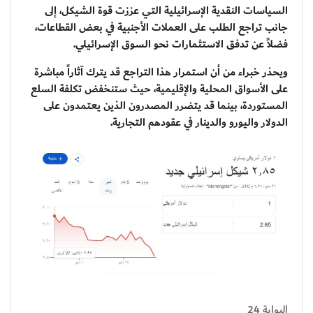
السياسات النقدية الإسرائيلية التي عززت قوة الشيكل، إلى
جانب تراجع الطلب على العملات الأجنبية في بعض القطاعات،
فضلاً عن تدفق الاستثمارات نحو السوق الإسرائيلي.
ويحذر خبراء من أن استمرار هذا التراجع قد يترك آثاراً مباشرة
على الأسواق المحلية والإقليمية، حيث ستنخفض تكلفة السلع
المستوردة، بينما قد يتضرر المصدرون الذين يعتمدون على
الدولار واليورو والدينار في عقودهم التجارية.
البوابة 24