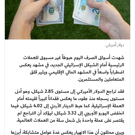
دولار أمريكي
شهدت أسواق الصرف اليوم هبوطاً غير مسبوق للعملات
الرئيسية أمام الشيكل الإسرائيلي الجديد، في مشهد يعكس
اضطراباً واسعاً في المشهد المالي الإقليمي ويثير قلق
المتعاملين والمستثمرين.
فقد تراجع الدولار الأميركي إلى مستوى 2.85 شيكل، وهو أدنى
مستوى يسجله منذ عقود، ما يعكس فقداناً كبيراً لقيمته أمام
العملة الإسرائيلية. كما هبط الدينار الأردني إلى 4.02 شيكل، فيما
انخفض اليورو الأوروبي إلى 3.32 شيكل، ليؤكد أن التراجع لم
يقتصر على عملة واحدة بل شمل سلة من العملات العالمية.
ويرى محللون أن هذا الانهيار يعكس عدة عوامل متشابكة، أبرزها