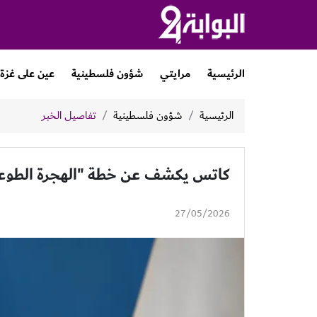
الرئيسية
مرايتي
شؤون فلسطينية
عين على غزة
الرئيسية
شؤون فلسطينية
تفاصيل الخبر
كاتس يكشف عن خطة "الهجرة الطوعي
27/05/2026