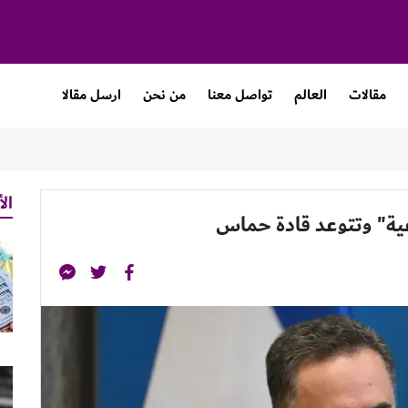
مقالات
العالم
تواصل معنا
من نحن
ارسل مقالا
الأ
ة" وتتوعد قادة حماس