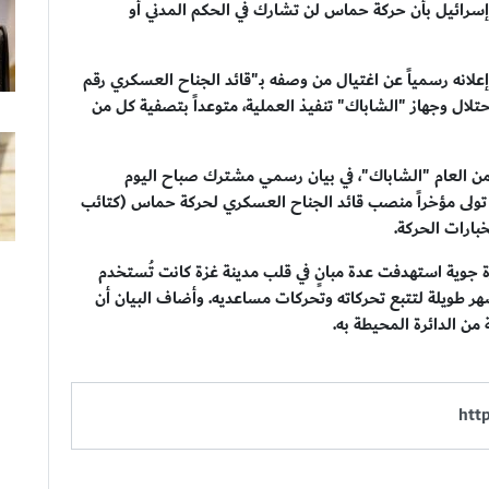
إسرائيل بأن حركة حماس لن تشارك في الحكم المدني أو
لانه رسمياً عن اغتيال من وصفه بـ"قائد الجناح العسكري رقم
لال وجهاز "الشاباك" تنفيذ العملية، متوعداً بتصفية كل من
أمن العام "الشاباك"، في بيان رسمي مشترك صباح اليوم
نه تولى مؤخراً منصب قائد الجناح العسكري لحركة حماس (كتائب
بارات الحركة.
 جوية استهدفت عدة مبانٍ في قلب مدينة غزة كانت تُستخدم
هر طويلة لتتبع تحركاته وتحركات مساعديه. وأضاف البيان أن
من الدائرة المحيطة به.