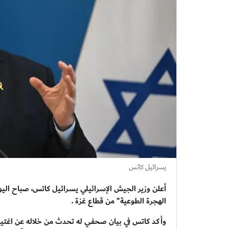
يسرائيل كاتس
الهجرة الطوعية" من قطاع غزة .
وأكد كاتس في بيان صحفي له تحدث من خلاله عن اغتيال