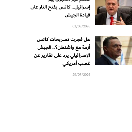
إسرائيل.. كاتس يفتح النار على
قيادة الجيش
03/08/2026
هل فجرت تصريحات كاتس
أزمة مع واشنطن؟.. الجيش
الإسرائيلي يرد على تقارير عن
غضب أمريكي
29/07/2026