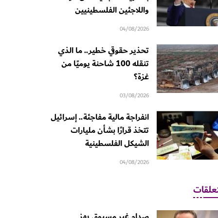
واللاجئين الفلسطينيين
04/08/2026
تحذير حقوقي خطير.. ما الذي
تنقله 100 شاحنة يوميًا من
غزة؟
03/08/2026
انفراجة مالية مفاجئة.. إسرائيل
تتخذ قرارًا بشأن مليارات
الشيكل الفلسطينية
04/08/2026
علقات
صدام غير مسبوق يهز