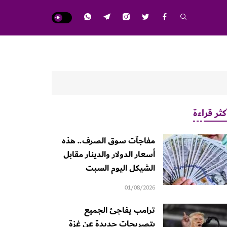
كثر قراءة
مفاجآت سوق الصرف.. هذه
أسعار الدولار والدينار مقابل
الشيكل اليوم السبت
01/08/2026
ترامب يفاجئ الجميع
بتصريحات جديدة عن غزة