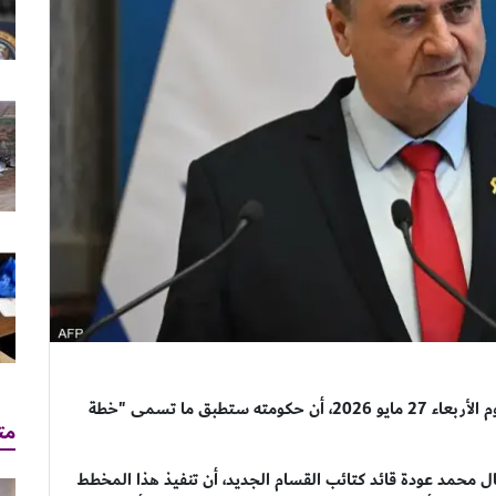
أعلن وزير الجيش الإسرائيلي يسرائيل كاتس، صباح اليوم الأربعاء 27 مايو 2026، أن حكومته ستطبق ما تسمى "خطة
مت
 محمد عودة قائد كتائب القسام الجديد، أن تنفيذ هذا المخطط